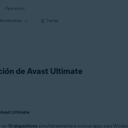
Para socios
Rendimiento
Tienda
ción de Avast Ultimate
Avast Ultimate
:
ar en
10 dispositivos
simultáneamente e incluye apps para Window