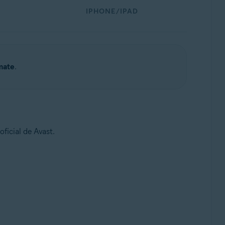
IPHONE/IPAD
mate
.
oficial de Avast.