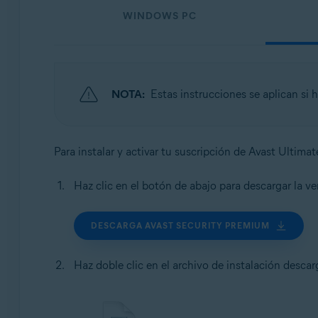
WINDOWS PC
NOTA:
Estas instrucciones se aplican si
Para instalar y activar tu suscripción de Avast Ultima
Haz clic en el botón de abajo para descargar la v
DESCARGA AVAST SECURITY PREMIUM
Haz doble clic en el archivo de instalación desca