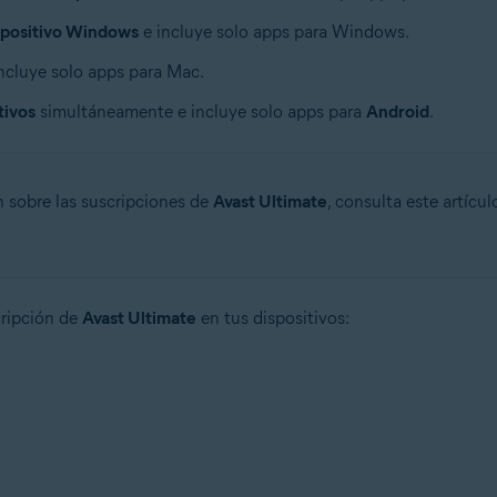
spositivo Windows
e incluye solo apps para Windows.
ncluye solo apps para Mac.
tivos
simultáneamente e incluye solo apps para
Android
.
 sobre las suscripciones de
Avast Ultimate
, consulta este artícul
cripción de
Avast Ultimate
en tus dispositivos: