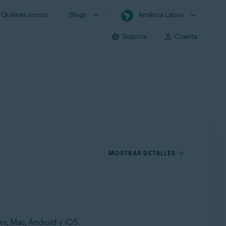
Quiénes somos
Blogs
América Latina
Soporte
Cuenta
MOSTRAR DETALLES
s, Mac, Android y iOS.