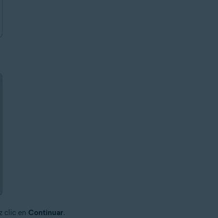
z clic en
Continuar
.