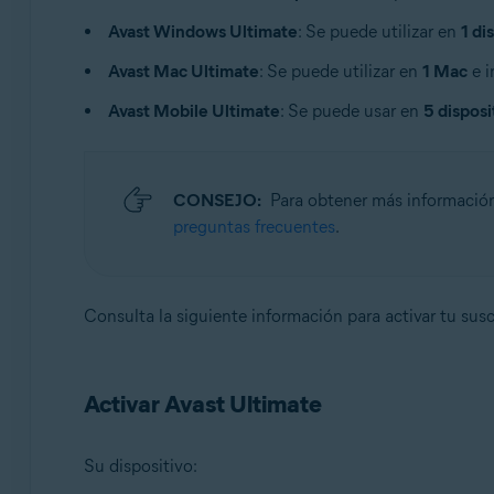
Sistemas operativos:
Avast Windows Ultimate
: Se puede utilizar en
1 di
Windows, macOS, Android y iOS
Avast Mac Ultimate
: Se puede utilizar en
1 Mac
e i
Avast Mobile Ultimate
: Se puede usar en
5 disposi
CONSEJO:
Para obtener más información
preguntas frecuentes
.
Consulta la siguiente información para activar tu sus
Activar Avast Ultimate
Su dispositivo: