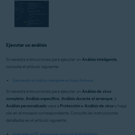
Ejecutar un análisis
Si necesita instrucciones para ejecutar un
Análisis inteligente
,
consulte el artículo siguiente:
Ejecutando un Análisis inteligente en Avast Antivirus
Si necesita instrucciones para ejecutar un
Análisis de virus
completo
,
Análisis específico
,
Análisis durante el arranque
, y
Análisis personalizado
vaya a
Protección
▸
Análisis de virus
y haga
clic en el mosaico correspondiente. Consulte las instrucciones
detalladas en el artículo siguiente:
Analizando el PC en busca de virus con Avast Antivirus