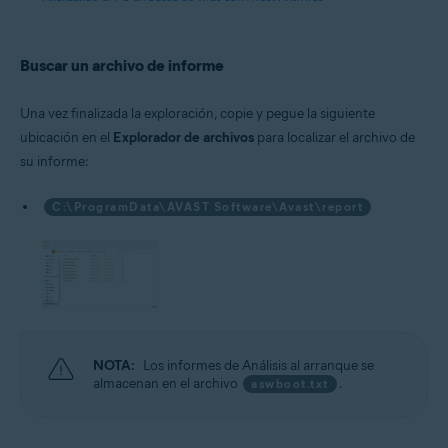
Buscar un archivo de informe
Una vez finalizada la exploración, copie y pegue la siguiente
ubicación en el
Explorador de archivos
para localizar el archivo de
su informe:
C:\ProgramData\AVAST Software\Avast\report
NOTA:
Los informes de Análisis al arranque se
almacenan en el archivo
.
aswboot.txt