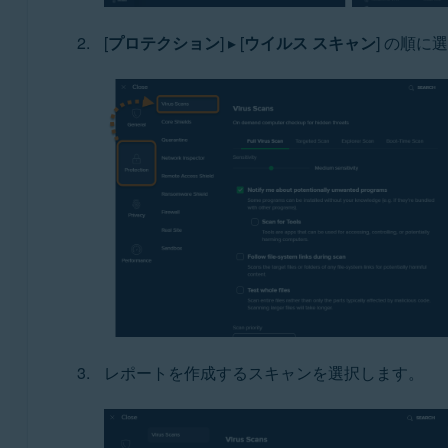
[
プロテクション
] ▸ [
ウイルス スキャン
] の順に
レポートを作成するスキャンを選択します。