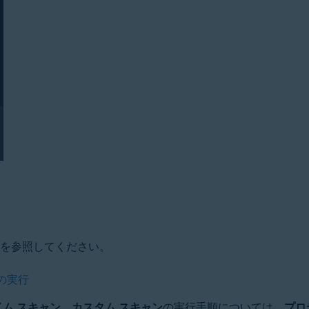
を参照してください。
の実行
ム スキャン
、
カスタム スキャン
の実行手順については、
プロ