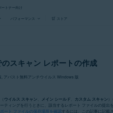
パートナー向け
パフォーマンス
ストア
でのスキャン レポートの作成
版, アバスト無料アンチウイルス Windows 版
ン（
ウイルス スキャン
、
メイン シールド
、
カスタム スキャン
）
ーティングを行うときに、該当するレポート ファイルの提出を
レポート ファイルの保存場所を確認
するには、この記事に記載