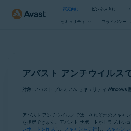
家庭向け
ビジネス向け
セキュリティ
プライバシー
アバスト アンチウイルス
対象: アバスト プレミアム セキュリティ Windows 
製品:
アバスト アンチウイルスでは、それぞれのスキャ
を指定できます。アバスト サポートがトラブルシュ
アバスト プレミアム セキュリティ 22.x Windows 版
レポートを作成
し、
スキャンを実行
し、
スキャン 
アバスト無料アンチウイルス 22.x Windows 版