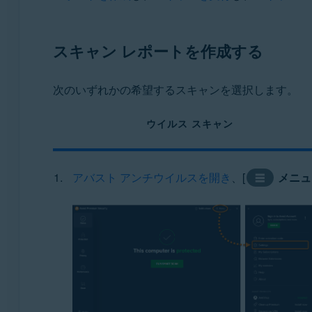
オペレーティング システム:
スキャン レポートを作成する
Microsoft Windows 11 Home / Pro / Enterprise / Educ
Microsoft Windows 10 Home / Pro / Enterprise / Ed
Microsoft Windows 8.1 / Pro / Enterprise - 32 / 64
次のいずれかの希望するスキャンを選択します。
Microsoft Windows 8 / Pro / Enterprise - 32 / 64 ビ
Microsoft Windows 7 Home Basic / Home Premium / P
ウイルス スキャン
アバスト アンチウイルスを開き
、[
メニュ
☰