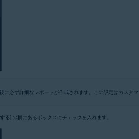
行後に必ず詳細なレポートが作成されます。この設定はカスタマ
成する
] の横にあるボックスにチェックを入れます。