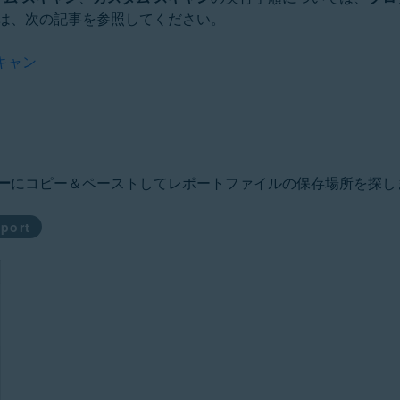
は、次の記事を参照してください。
キャン
ー
にコピー＆ペーストしてレポートファイルの保存場所を探し
port