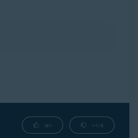
はい
いいえ