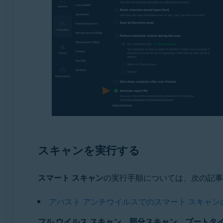
スキャンを実行する
スマート スキャン
の実行手順については、次の記事
アバスト アンチウイルスでのスマート スキャン
フル ウイルス スキャン
、
部分スキャン
、
ブートタイ