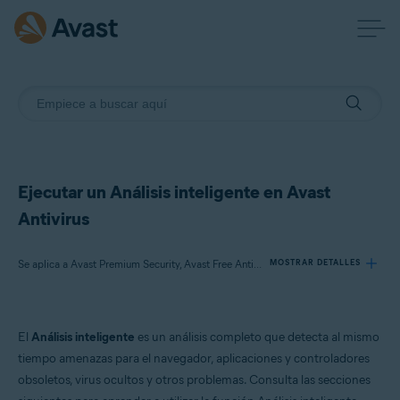
Ejecutar un Análisis inteligente en Avast
Antivirus
Se aplica a Avast Premium Security, Avast Free Antivirus
MOSTRAR DETALLES
Productos:
El
Análisis inteligente
es un análisis completo que detecta al mismo
Avast Premium Security
tiempo amenazas para el navegador, aplicaciones y controladores
Avast Free Antivirus
obsoletos, virus ocultos y otros problemas. Consulta las secciones