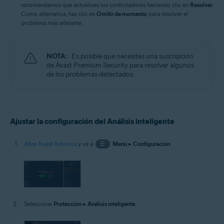
recomendamos que actualices los controladores haciendo clic en
Resolver
.
Como alternativa, haz clic en
Omitir de momento
para resolver el
problema más adelante.
NOTA:
Es posible que necesites una suscripción
de Avast Premium Security para resolver algunos
de los problemas detectados.
Ajustar la configuración del Análisis inteligente
Abre Avast Antivirus
y ve a
☰
Menú
▸
Configuración
.
Seleccione
Protección
▸
Análisis inteligente
.