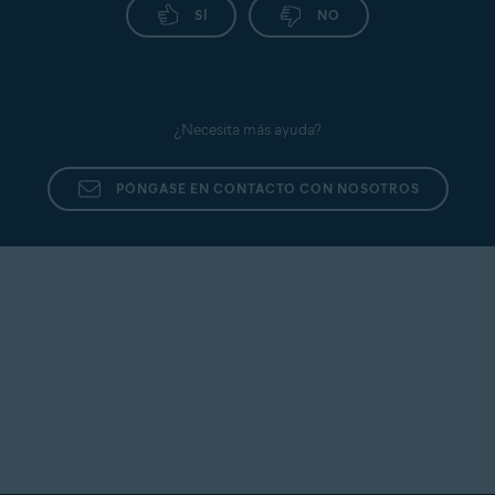
SÍ
NO
¿Necesita más ayuda?
PÓNGASE EN CONTACTO CON NOSOTROS