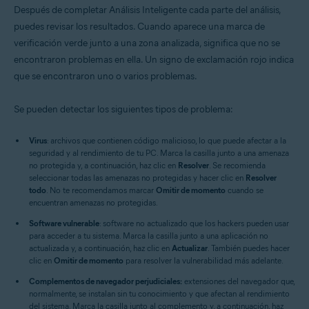
Después de completar Análisis Inteligente cada parte del análisis,
puedes revisar los resultados. Cuando aparece una marca de
verificación verde junto a una zona analizada, significa que no se
encontraron problemas en ella. Un signo de exclamación rojo indica
que se encontraron uno o varios problemas.
Se pueden detectar los siguientes tipos de problema:
Virus
: archivos que contienen código malicioso, lo que puede afectar a la
seguridad y al rendimiento de tu PC. Marca la casilla junto a una amenaza
no protegida y, a continuación, haz clic en
Resolver
. Se recomienda
seleccionar todas las amenazas no protegidas y hacer clic en
Resolver
todo
. No te recomendamos marcar
Omitir de momento
cuando se
encuentran amenazas no protegidas.
Software vulnerable
: software no actualizado que los hackers pueden usar
para acceder a tu sistema. Marca la casilla junto a una aplicación no
actualizada y, a continuación, haz clic en
Actualizar
. También puedes hacer
clic en
Omitir de momento
para resolver la vulnerabilidad más adelante.
Complementos de navegador perjudiciales:
extensiones del navegador que,
normalmente, se instalan sin tu conocimiento y que afectan al rendimiento
del sistema. Marca la casilla junto al complemento y, a continuación, haz