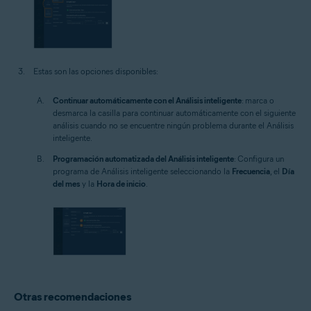
Estas son las opciones disponibles:
Continuar automáticamente con el Análisis inteligente
: marca o
desmarca la casilla para continuar automáticamente con el siguiente
análisis cuando no se encuentre ningún problema durante el Análisis
inteligente.
Programación automatizada del Análisis inteligente
: Configura un
programa de Análisis inteligente seleccionando la
Frecuencia
, el
Día
del mes
y la
Hora de inicio
.
Otras recomendaciones