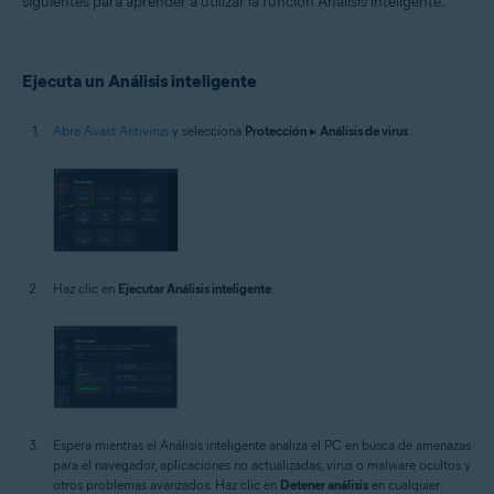
siguientes para aprender a utilizar la función Análisis inteligente.
Sistemas operativos:
Windows
Ejecuta un Análisis inteligente
Abre Avast Antivirus
y selecciona
Protección
▸
Análisis de virus
.
Haz clic en
Ejecutar Análisis inteligente
.
Espera mientras el Análisis inteligente analiza el PC en busca de amenazas
para el navegador, aplicaciones no actualizadas, virus o malware ocultos y
otros problemas avanzados. Haz clic en
Detener análisis
en cualquier