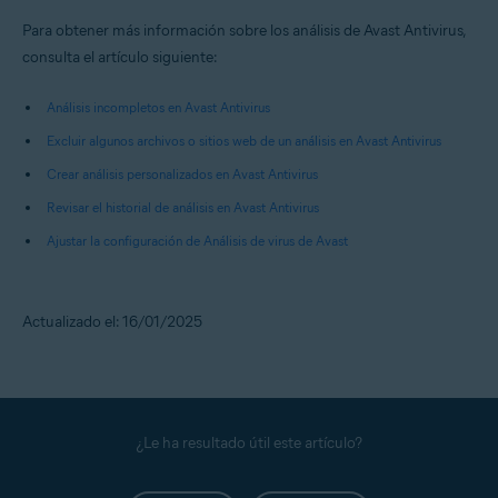
Para obtener más información sobre los análisis de Avast Antivirus,
consulta el artículo siguiente:
Análisis incompletos en Avast Antivirus
Excluir algunos archivos o sitios web de un análisis en Avast Antivirus
Crear análisis personalizados en Avast Antivirus
Revisar el historial de análisis en Avast Antivirus
Ajustar la configuración de Análisis de virus de Avast
Actualizado el: 16/01/2025
¿Le ha resultado útil este artículo?