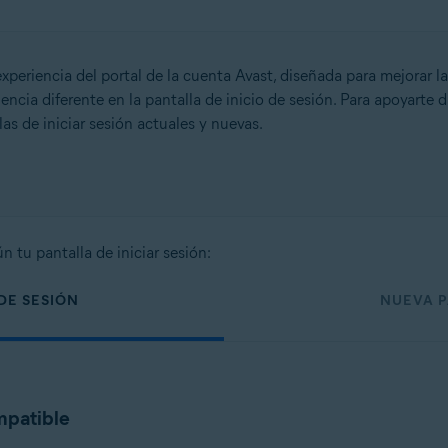
eriencia del portal de la cuenta Avast, diseñada para mejorar la
ncia diferente en la pantalla de inicio de sesión. Para apoyarte d
s de iniciar sesión actuales y nuevas.
 tu pantalla de iniciar sesión:
 DE SESIÓN
NUEVA P
mpatible