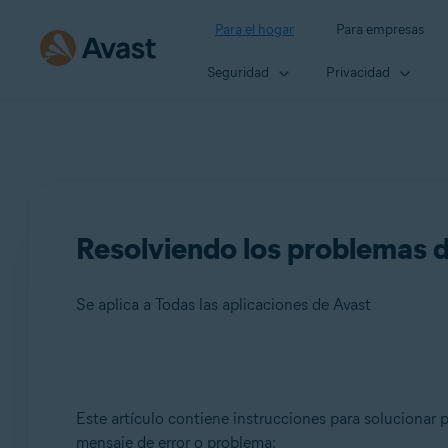
Para el hogar
Para empresas
Seguridad
Privacidad
Resolviendo los problemas de
Se aplica a Todas las aplicaciones de Avast
Productos:
Este artículo contiene instrucciones para solucionar p
Todas las aplicaciones de Avast
mensaje de error o problema: