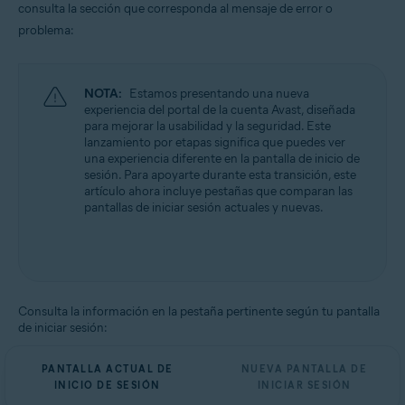
consulta la sección que corresponda al mensaje de error o
Todas las plataformas admitidas
problema:
NOTA:
Estamos presentando una nueva
experiencia del portal de la cuenta Avast, diseñada
para mejorar la usabilidad y la seguridad. Este
lanzamiento por etapas significa que puedes ver
una experiencia diferente en la pantalla de inicio de
sesión. Para apoyarte durante esta transición, este
artículo ahora incluye pestañas que comparan las
pantallas de iniciar sesión actuales y nuevas.
Consulta la información en la pestaña pertinente según tu pantalla
de iniciar sesión:
PANTALLA ACTUAL DE
NUEVA PANTALLA DE
INICIO DE SESIÓN
INICIAR SESIÓN