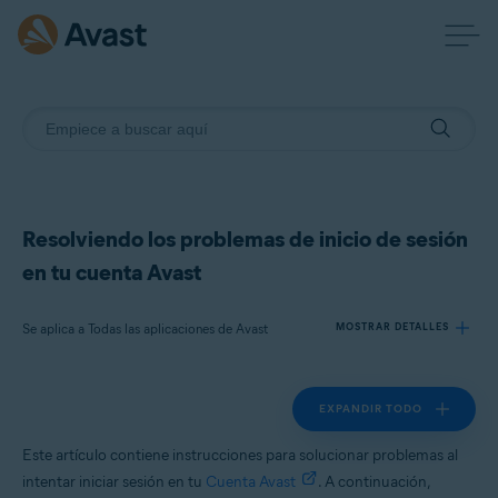
Resolviendo los problemas de inicio de sesión
en tu cuenta Avast
Se aplica a Todas las aplicaciones de Avast
MOSTRAR DETALLES
EXPANDIR TODO
Productos:
Todas las aplicaciones de Avast
Este artículo contiene instrucciones para solucionar problemas al
intentar iniciar sesión en tu
Cuenta Avast
. A continuación,
Sistemas operativos: