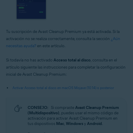
Tu suscripción de Avast Cleanup Premium ya está activada. Si la
activación no se realiza correctamente, consulta la sección
¿Aún
necesitas ayuda?
en este artículo.
Si todavía no has activado
Acceso total al disco
, consulta en el
artículo siguiente las instrucciones para completar la configuración
inicial de Avast Cleanup Premium:
Activar Acceso total al disco en macOS Mojave (10.14) o posterior
CONSEJO:
Si compraste
Avast Cleanup Premium
(Multidispositivo)
, puedes usar el mismo código de
activación para activar Avast Cleanup Premium en
tus dispositivos
Mac
,
Windows
y
Android
.