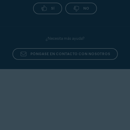
SÍ
NO
¿Necesita más ayuda?
PÓNGASE EN CONTACTO CON NOSOTROS