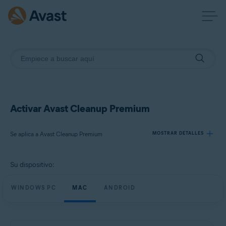
Activar Avast Cleanup Premium
Se aplica a Avast Cleanup Premium
MOSTRAR DETALLES
Su dispositivo:
Productos:
Avast Cleanup Premium
WINDOWS PC
MAC
ANDROID
Sistemas operativos:
Windows, macOS y Android