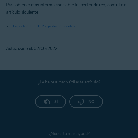
Para obtener más información sobre Inspector de red, consulte el
artículo siguiente:
Inspector de red - Preguntas frecuentes
Actualizado el: 02/06/2022
¿Le ha resultado útil este artículo?
SÍ
NO
¿Necesita más ayuda?