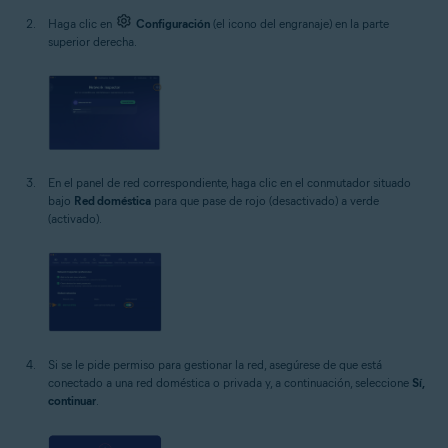
Haga clic en
Configuración
(el icono del engranaje) en la parte
superior derecha.
En el panel de red correspondiente, haga clic en el conmutador situado
bajo
Red doméstica
para que pase de rojo (desactivado) a verde
(activado).
Si se le pide permiso para gestionar la red, asegúrese de que está
conectado a una red doméstica o privada y, a continuación, seleccione
Sí,
continuar
.