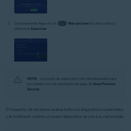
Opcionalmente, haga clic en
...
Más opciones
(los tres puntos) y
seleccione
Supervisar
.
NOTA:
La función de supervisión solo está disponible para
los clientes con una suscripción de pago de
Avast Premium
Security
.
El Inspector de red ahora analiza todos los dispositivos conectados
y le notifica en cuanto un nuevo dispositivo se une a su red privada.