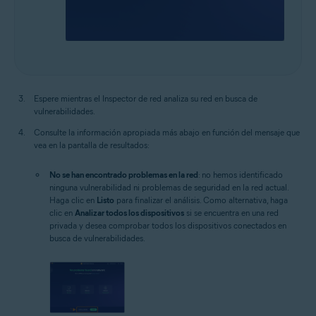
Espere mientras el Inspector de red analiza su red en busca de
vulnerabilidades.
Consulte la información apropiada más abajo en función del mensaje que
vea en la pantalla de resultados:
No se han encontrado problemas en la red
: no hemos identificado
ninguna vulnerabilidad ni problemas de seguridad en la red actual.
Haga clic en
Listo
para finalizar el análisis. Como alternativa, haga
clic en
Analizar todos los dispositivos
si se encuentra en una red
privada y desea comprobar todos los dispositivos conectados en
busca de vulnerabilidades.