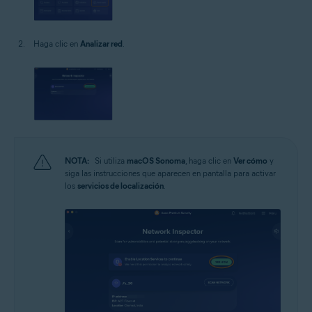
Haga clic en
Analizar red
.
NOTA:
Si utiliza
macOS Sonoma
, haga clic en
Ver cómo
y
siga las instrucciones que aparecen en pantalla para activar
los
servicios de localización
.