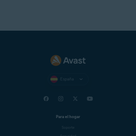
España
Para el hogar
Soporte
Seguridad