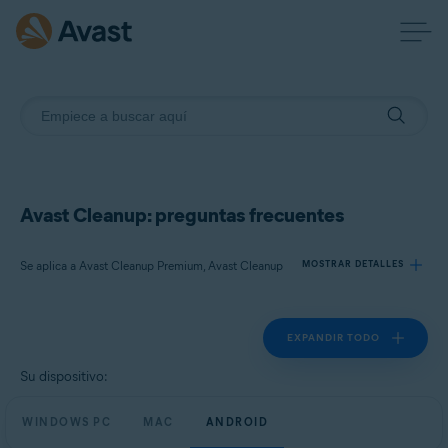
Avast Cleanup: preguntas frecuentes
Se aplica a Avast Cleanup Premium, Avast Cleanup
MOSTRAR DETALLES
EXPANDIR TODO
Productos:
Avast Cleanup Premium
Su dispositivo:
Avast Cleanup
WINDOWS PC
MAC
ANDROID
Sistemas operativos: