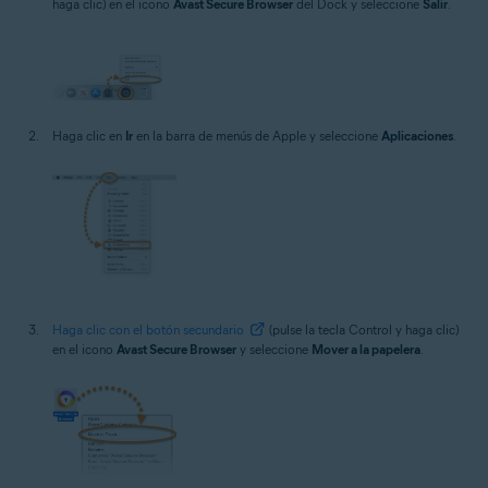
haga clic) en el icono
Avast Secure Browser
del Dock y seleccione
Salir
.
Haga clic en
Ir
en la barra de menús de Apple y seleccione
Aplicaciones
.
Haga clic con el botón secundario
(pulse la tecla Control y haga clic)
en el icono
Avast Secure Browser
y seleccione
Mover a la papelera
.