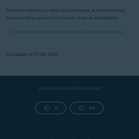
Si tiene problemas con Avast Secure Browser, le recomendamos
que consulte la siguiente información antes de desinstalarlo:
Resolución de problemas de actualización con Avast Secure Browser
Actualizado el: 01/06/2026
¿Le ha resultado útil este artículo?
SÍ
NO