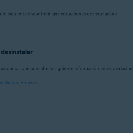
culo siguiente encontrará las instrucciones de instalación:
 desinstalar
mendamos que consulte la siguiente información antes de desinst
ast Secure Browser