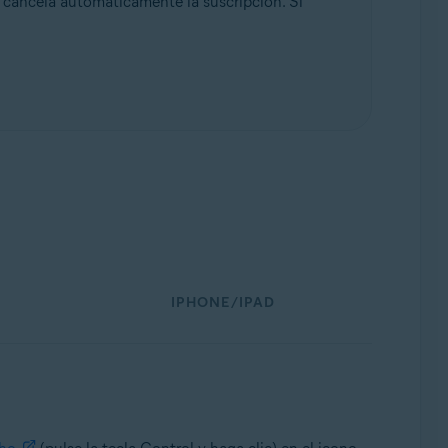
cancela automáticamente la suscripción. Si
IPHONE/IPAD