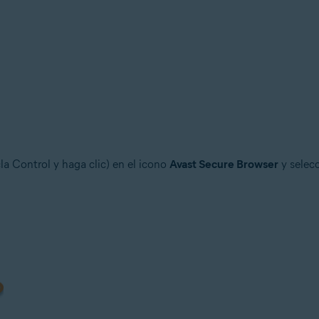
cla Control y haga clic) en el icono
Avast Secure Browser
y selec