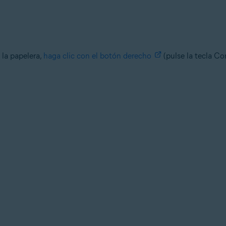
la papelera,
haga clic con el botón derecho
(pulse la tecla Con