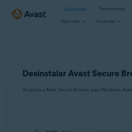
Para el hogar
Para empresas
Seguridad
Privacidad
Desinstalar Avast Secure B
Productos:
Avast Secure Browser 121.x para Windows
Avast Secure Browser 121.x para Mac