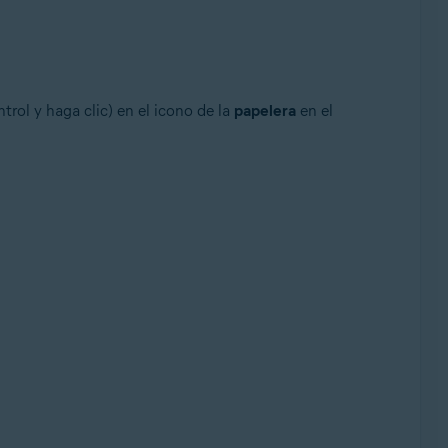
trol y haga clic) en el icono de la
papelera
en el