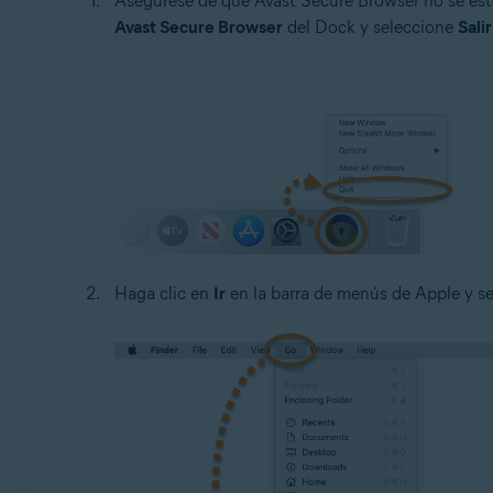
Asegúrese de que Avast Secure Browser no se esté
Avast Secure Browser
del Dock y seleccione
Salir
Haga clic en
Ir
en la barra de menús de Apple y s