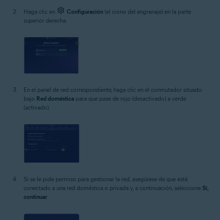
Haga clic en
Configuración
(el icono del engranaje) en la parte
superior derecha.
En el panel de red correspondiente, haga clic en el conmutador situado
bajo
Red doméstica
para que pase de rojo (desactivado) a verde
(activado).
Si se le pide permiso para gestionar la red, asegúrese de que está
conectado a una red doméstica o privada y, a continuación, seleccione
Sí,
continuar
.