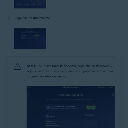
Haga clic en
Analizar red
.
NOTA:
Si utiliza
macOS Sonoma
, haga clic en
Ver cómo
y
siga las instrucciones que aparecen en pantalla para activar
los
servicios de localización
.