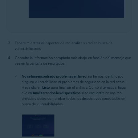
Espere mientras el Inspector de red analiza su red en busca de
vulnerabilidades.
Consulte la información apropiada más abajo en función del mensaje que
vea en la pantalla de resultados:
No se han encontrado problemas en la red
: no hemos identificado
ninguna vulnerabilidad ni problemas de seguridad en la red actual.
Haga clic en
Listo
para finalizar el análisis. Como alternativa, haga
clic en
Analizar todos los dispositivos
si se encuentra en una red
privada y desea comprobar todos los dispositivos conectados en
busca de vulnerabilidades.