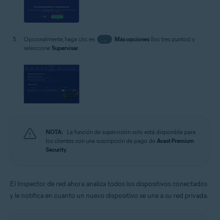
Opcionalmente, haga clic en
...
Más opciones
(los tres puntos) y
seleccione
Supervisar
.
NOTA:
La función de supervisión solo está disponible para
los clientes con una suscripción de pago de
Avast Premium
Security
.
El Inspector de red ahora analiza todos los dispositivos conectados
y le notifica en cuanto un nuevo dispositivo se une a su red privada.