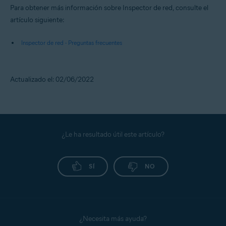
Para obtener más información sobre Inspector de red, consulte el
artículo siguiente:
Inspector de red - Preguntas frecuentes
Actualizado el: 02/06/2022
¿Le ha resultado útil este artículo?
SÍ
NO
¿Necesita más ayuda?