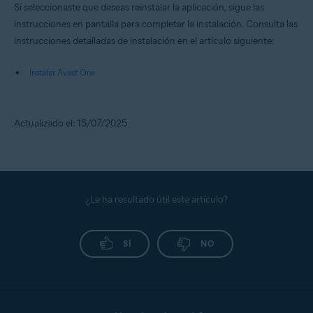
Si seleccionaste que deseas reinstalar la aplicación, sigue las
instrucciones en pantalla para completar la instalación. Consulta las
instrucciones detalladas de instalación en el artículo siguiente:
Instalar Avast One
Actualizado el: 15/07/2025
¿Le ha resultado útil este artículo?
SÍ
NO