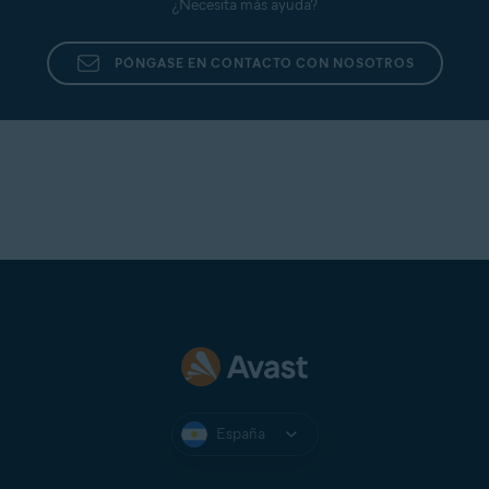
¿Necesita más ayuda?
PÓNGASE EN CONTACTO CON NOSOTROS
España