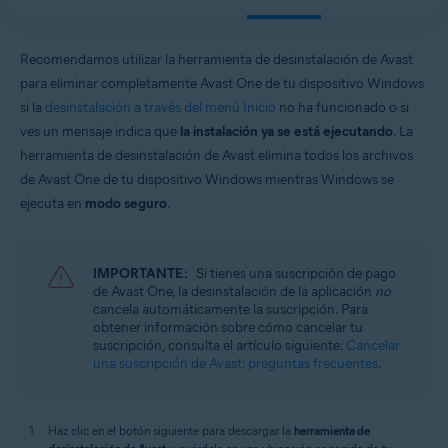
Avast Secure Browser
Sistemas operativos:
Recomendamos utilizar la herramienta de desinstalación de Avast
Windows
para eliminar completamente Avast One de tu dispositivo Windows
si la
desinstalación a través del menú Inicio
no ha funcionado o si
ves un mensaje indica que
la instalación ya se está ejecutando
. La
herramienta de desinstalación de Avast elimina todos los archivos
de Avast One de tu dispositivo Windows mientras Windows se
ejecuta en
modo seguro
.
IMPORTANTE:
Si tienes una suscripción de pago
de Avast One, la desinstalación de la aplicación
no
cancela automáticamente la suscripción. Para
obtener información sobre cómo cancelar tu
suscripción, consulta el artículo siguiente:
Cancelar
una suscripción de Avast: preguntas frecuentes
.
Haz clic en el botón siguiente para descargar la
herramienta de