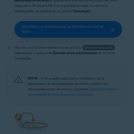
desinstalación de Avast
y guárdala en una ubicación conocida de tu
dispositivo Windows (de forma predeterminada, los archivos
descargados se guardan en la carpeta
Descargas
).
DESCARGA LA HERRAMIENTA DE DESINSTALACIÓN DE
AVAST
Haz clic con el botón derecho en el archivo
avastclear.exe
descargado y selecciona
Ejecutar como administrador
en el menú
contextual.
NOTA:
Si no puedes autorizar la instalación de la
herramienta de desinstalación de Avast, consulta las
recomendaciones del artículo siguiente:
Gestionar cuentas
administrativas en tu dispositivo Windows
.