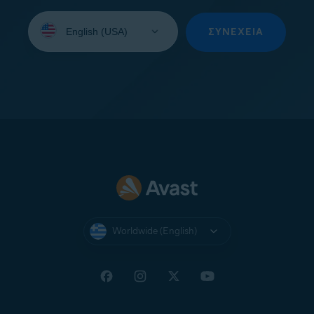
Select
your
ΣΥΝΈΧΕΙΑ
language:
Worldwide (English)