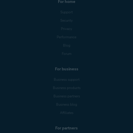
For home
Support
Security
Privacy
Performance
Blog
Forum
For business
Business support
Business products
Business partners
Business blog
Affiliates
For partners