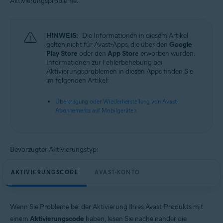
Aktivierungsprobleme.
Alle unterstützten Betriebssysteme
HINWEIS:
Die Informationen in diesem Artikel
gelten nicht für Avast-Apps, die über den
Google
Play Store
oder den
App Store
erworben wurden.
Informationen zur Fehlerbehebung bei
Aktivierungsproblemen in diesen Apps finden Sie
im folgenden Artikel:
Übertragung oder Wiederherstellung von Avast-
Abonnements auf Mobilgeräten
Bevorzugter Aktivierungstyp:
AKTIVIERUNGSCODE
AVAST-KONTO
Wenn Sie Probleme bei der Aktivierung Ihres Avast-Produkts mit
einem
Aktivierungscode
haben, lesen Sie nacheinander die