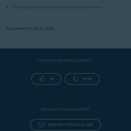
Übertragen eines Avast-Abonnements auf ein anderes Gerät
Aktualisiert am: 08.12.2025
Hat Ihnen der Artikel geholfen?
JA
NEIN
Benötigen Sie weitere Hilfe?
KONTAKTIEREN SIE UNS