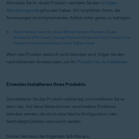
Aktivieren Sie Ihr Avast-Produkt, nachdem Sie den
richtigen
Aktivierungscode
gefunden haben. Wir empfehlen Ihnen, die
Anweisungen im entsprechenden Artikel unten genau zu befolgen:
Avast Premium Security
|
Avast Mobile Security Premium
|
Avast
SecureLine VPN
|
Avast Cleanup Premium
|
Avast AntiTrack
|
Avast Driver
Updater
|
Avast BreachGuard
|
Avast Battery Saver
Wenn das Problem dadurch nicht behoben wird, folgen Sie den
nachstehenden Anweisungen, um Ihr
Produkt neu zu installieren
.
Erneutes Installieren Ihres Produkts
Deinstallieren Sie das Produkt vollständig und installieren Sie es
dann neu. Auf diese Weise können verschiedene Probleme
behoben werden, die durch eine falsche Konfiguration oder
beschädigte Dateien verursacht werden.
Führen Sie hierzu die folgenden Schritte aus: