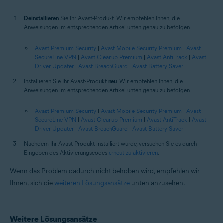
Deinstallieren
Sie Ihr Avast-Produkt. Wir empfehlen Ihnen, die
Anweisungen im entsprechenden Artikel unten genau zu befolgen:
Avast Premium Security
|
Avast Mobile Security Premium
|
Avast
SecureLine VPN
|
Avast Cleanup Premium
|
Avast AntiTrack
|
Avast
Driver Updater
|
Avast BreachGuard
|
Avast Battery Saver
Installieren Sie Ihr Avast-Produkt
neu
. Wir empfehlen Ihnen, die
Anweisungen im entsprechenden Artikel unten genau zu befolgen:
Avast Premium Security
|
Avast Mobile Security Premium
|
Avast
SecureLine VPN
|
Avast Cleanup Premium
|
Avast AntiTrack
|
Avast
Driver Updater
|
Avast BreachGuard
|
Avast Battery Saver
Nachdem Ihr Avast-Produkt installiert wurde, versuchen Sie es durch
Eingeben des Aktivierungscodes
erneut zu aktivieren
.
Wenn das Problem dadurch nicht behoben wird, empfehlen wir
Ihnen, sich die
weiteren Lösungsansätze
unten anzusehen.
Weitere Lösungsansätze