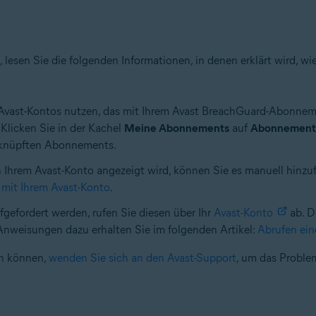
lesen Sie die folgenden Informationen, in denen erklärt wird, wi
 Avast-Kontos nutzen, das mit Ihrem Avast BreachGuard-Abonneme
 Klicken Sie in der Kachel
Meine Abonnements
auf
Abonnements
erknüpften Abonnements.
Ihrem Avast-Konto angezeigt wird, können Sie es manuell hinzu
mit Ihrem Avast-Konto
.
fgefordert werden, rufen Sie diesen über Ihr
Avast-Konto
ab. D
 Anweisungen dazu erhalten Sie im folgenden Artikel:
Abrufen ein
en können,
wenden Sie sich an den Avast-Support
, um das Proble