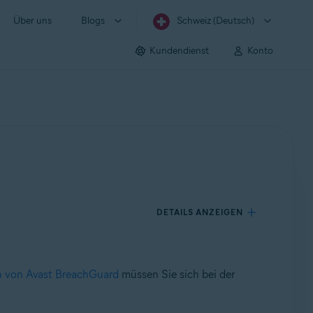
Über uns
Blogs
Schweiz (Deutsch)
Kundendienst
Konto
DETAILS ANZEIGEN
on von Avast BreachGuard
müssen Sie sich bei der