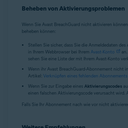
Beheben von Aktivierungsproblemen
Wenn Sie Avast BreachGuard nicht aktivieren können, 
beheben können:
Stellen Sie sicher, dass Sie die Anmeldedaten des
in Ihrem Webbrowser bei Ihrem
Avast-Konto
an.
sehen Sie eine Liste der mit Ihrem Avast-Konto v
Wenn ihr Avast BreachGuard-Abonnement nicht in 
Artikel:
Verknüpfen eines fehlenden Abonnements 
Wenn Sie zur Eingabe eines
Aktivierungscodes
au
einen falschen Aktivierungscode verursacht wird.
Falls Sie Ihr Abonnement nach wie vor nicht aktivier
Weitere Empfehlungen