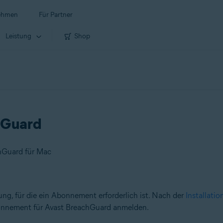
ehmen
Für Partner
Leistung
Shop
hGuard
chGuard für Mac
ng, für die ein Abonnement erforderlich ist. Nach der
Installati
nnement für Avast BreachGuard anmelden.