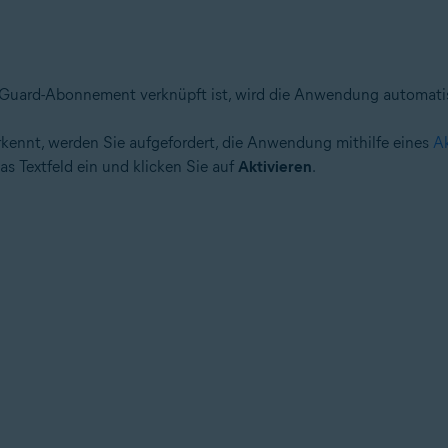
chGuard-Abonnement verknüpft ist, wird die Anwendung automatis
kennt, werden Sie aufgefordert, die Anwendung mithilfe eines
A
das Textfeld ein und klicken Sie auf
Aktivieren
.