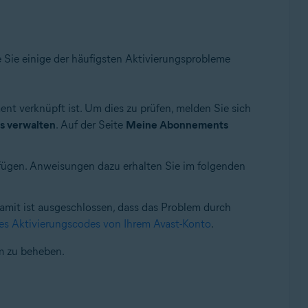
e Sie einige der häufigsten Aktivierungsprobleme
nt verknüpft ist. Um dies zu prüfen, melden Sie sich
 verwalten
. Auf der Seite
Meine Abonnements
fügen. Anweisungen dazu erhalten Sie im folgenden
amit ist ausgeschlossen, dass das Problem durch
es Aktivierungscodes von Ihrem Avast-Konto
.
m zu beheben.