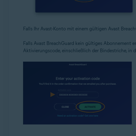
Falls Ihr Avast-Konto mit einem gültigen Avast Brea
Falls Avast BreachGuard kein gültiges Abonnement er
Aktivierungscode, einschließlich der Bindestriche, in 