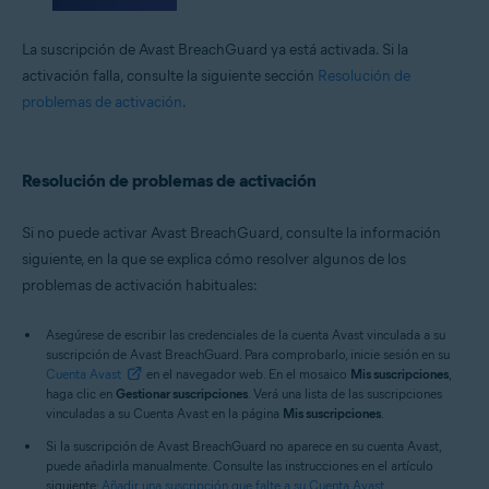
La suscripción de Avast BreachGuard ya está activada. Si la
activación falla, consulte la siguiente sección
Resolución de
problemas de activación
.
Resolución de problemas de activación
Si no puede activar Avast BreachGuard, consulte la información
siguiente, en la que se explica cómo resolver algunos de los
problemas de activación habituales:
Asegúrese de escribir las credenciales de la cuenta Avast vinculada a su
suscripción de Avast BreachGuard. Para comprobarlo, inicie sesión en su
Cuenta Avast
en el navegador web. En el mosaico
Mis suscripciones
,
haga clic en
Gestionar suscripciones
. Verá una lista de las suscripciones
vinculadas a su Cuenta Avast en la página
Mis suscripciones
.
Si la suscripción de Avast BreachGuard no aparece en su cuenta Avast,
puede añadirla manualmente. Consulte las instrucciones en el artículo
siguiente:
Añadir una suscripción que falte a su Cuenta Avast
.