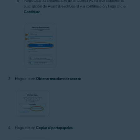
Introduzca las credenciales de la Cuenta Avast que contiene su
suscripción de Avast BreachGuard y, a continuación, haga clic en
Continuar
.
Haga clic en
Obtener una clave de acceso
.
Haga clic en
Copiar al portapapeles
.