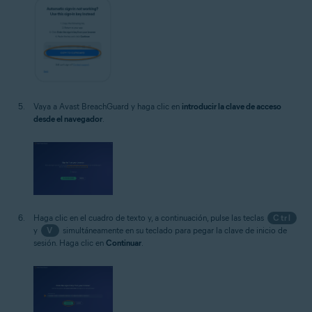
Vaya a Avast BreachGuard y haga clic en
introducir la clave de acceso
desde el navegador
.
Haga clic en el cuadro de texto y, a continuación, pulse las teclas
Ctrl
y
V
simultáneamente en su teclado para pegar la clave de inicio de
sesión. Haga clic en
Continuar
.