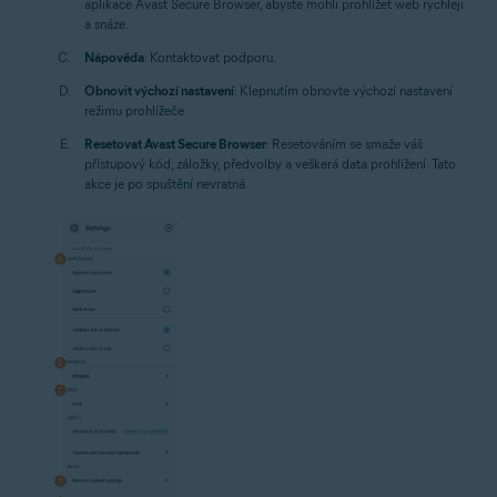
aplikace Avast Secure Browser, abyste mohli prohlížet web rychleji
a snáze.
Nápověda
: Kontaktovat podporu.
Obnovit výchozí nastavení
: Klepnutím obnovte výchozí nastavení
režimu prohlížeče.
Resetovat Avast Secure Browser
: Resetováním se smaže váš
přístupový kód, záložky, předvolby a veškerá data prohlížení. Tato
akce je po spuštění nevratná.