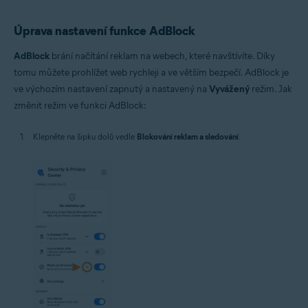
Úprava nastavení funkce AdBlock
AdBlock
brání načítání reklam na webech, které navštívíte. Díky
tomu můžete prohlížet web rychleji a ve větším bezpečí. AdBlock je
ve výchozím nastavení zapnutý a nastavený na
Vyvážený
režim. Jak
změnit režim ve funkci AdBlock:
Klepněte na šipku dolů vedle
Blokování reklam a sledování
.