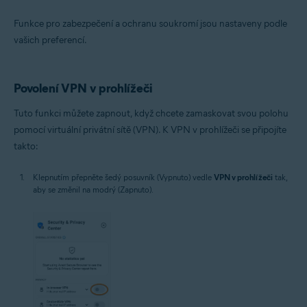
Funkce pro zabezpečení a ochranu soukromí jsou nastaveny podle
vašich preferencí.
Povolení VPN v prohlížeči
Tuto funkci můžete zapnout, když chcete zamaskovat svou polohu
pomocí virtuální privátní sítě (VPN). K VPN v prohlížeči se připojíte
takto:
Klepnutím přepněte šedý posuvník (Vypnuto) vedle
VPN v prohlížeči
tak,
aby se změnil na modrý (Zapnuto).