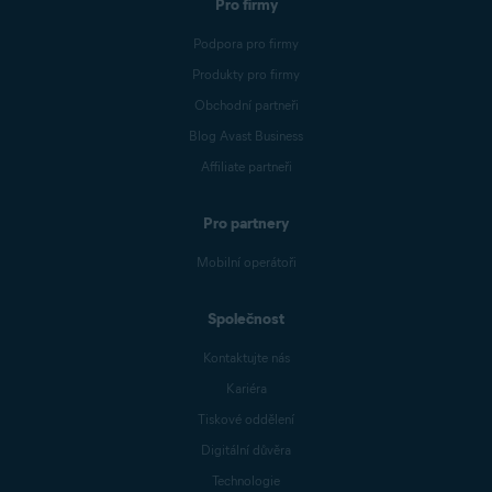
Pro firmy
Podpora pro firmy
Produkty pro firmy
Obchodní partneři
Blog Avast Business
Affiliate partneři
Pro partnery
Mobilní operátoři
Společnost
Kontaktujte nás
Kariéra
Tiskové oddělení
Digitální důvěra
Technologie