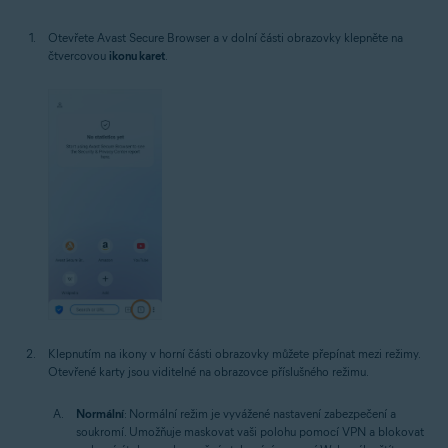
Otevřete Avast Secure Browser a v dolní části obrazovky klepněte na
čtvercovou
ikonu karet
.
Klepnutím na ikony v horní části obrazovky můžete přepínat mezi režimy.
Otevřené karty jsou viditelné na obrazovce příslušného režimu.
Normální
: Normální režim je vyvážené nastavení zabezpečení a
soukromí. Umožňuje maskovat vaši polohu pomocí VPN a blokovat