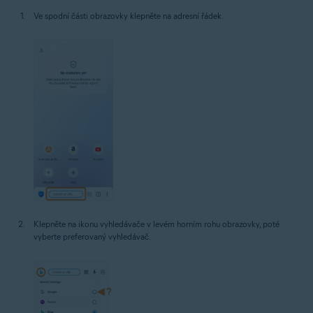
Ve spodní části obrazovky klepněte na adresní řádek.
Klepněte na ikonu vyhledávače v levém horním rohu obrazovky, poté
vyberte preferovaný vyhledávač.