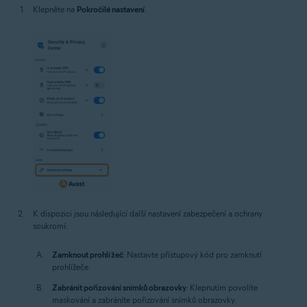
Klepněte na
Pokročilé nastavení
.
K dispozici jsou následující další nastavení zabezpečení a ochrany
soukromí:
Zamknout prohlížeč
: Nastavte přístupový kód pro zamknutí
prohlížeče.
Zabránit pořizování snímků obrazovky
: Klepnutím povolíte
maskování a zabráníte pořizování snímků obrazovky.