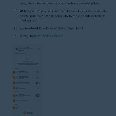
okno, které vám dá možnost povolit nebo zablokovat přístup.
Webový štít
: Při povolení automaticky zablokuje přístup k webům
obsahujícím malware a phishing, aby byly osobní údaje chráněné
před krádeží.
Správce hesel
: Povolte ukládání uložených hesel.
Konfigurujte
pokročilá nastavení
.