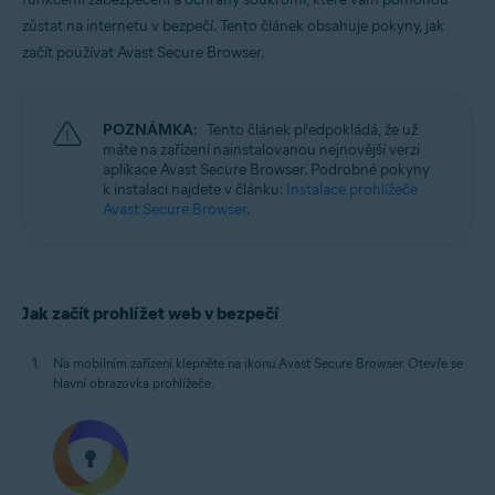
Windows, macOS, Android a iOS
zůstat na internetu v bezpečí.
Tento článek obsahuje pokyny, jak
začít používat Avast Secure Browser.
POZNÁMKA:
Tento článek předpokládá, že už
máte na zařízení nainstalovanou nejnovější verzi
aplikace Avast Secure Browser. Podrobné pokyny
k instalaci najdete v článku:
Instalace prohlížeče
Avast Secure Browser
.
Jak začít prohlížet web v bezpečí
Na mobilním zařízení klepněte na ikonu Avast Secure Browser. Otevře se
hlavní obrazovka prohlížeče.