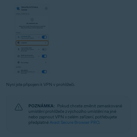
Nyní jste připojeni k VPN v prohlížeči.
POZNÁMKA:
Pokud chcete změnit zamaskované
umístění prohlížeče z výchozího umístění na jiné
nebo zapnout VPN v celém zařízení, potřebujete
předplatné
Avast Secure Browser PRO
.