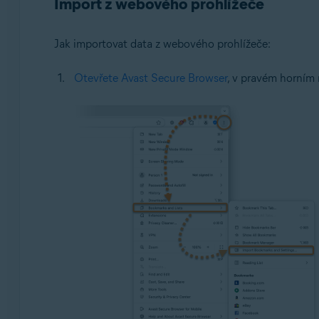
Import z webového prohlížeče
Jak importovat data z webového prohlížeče:
Otevřete Avast Secure Browser
, v pravém horním 