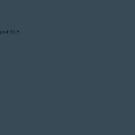
prohlížeč.