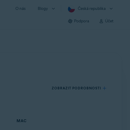
O nás
Blogy
Česká republika
Podpora
Účet
ZOBRAZIT PODROBNOSTI
MAC