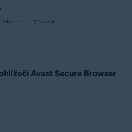
ři
Výkon
Obchod
rohlížeči Avast Secure Browser