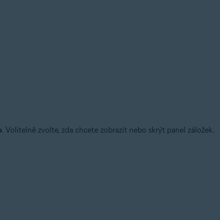
o
. Volitelně zvolte, zda chcete zobrazit nebo skrýt panel záložek.