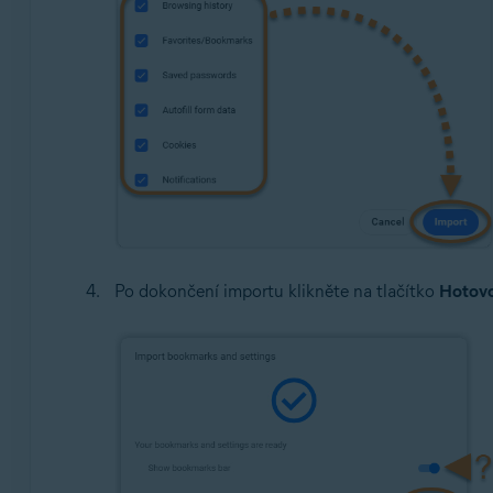
Po dokončení importu klikněte na tlačítko
Hotov