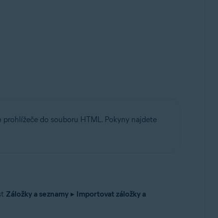
 prohlížeče do souboru HTML. Pokyny najdete
st
Záložky a seznamy
▸
Importovat záložky a