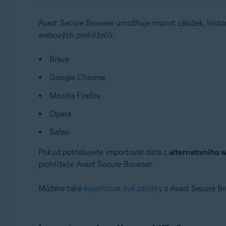
Operační systémy:
Avast Secure Browser umožňuje import záložek, histo
Windows a macOS
webových prohlížečů:
Brave
Google Chrome
Mozilla Firefox
Opera
Safari
Pokud potřebujete importovat data z
alternativního 
prohlížeče Avast Secure Browser.
Můžete také
exportovat své záložky
z Avast Secure Br