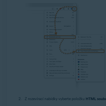
Z rozevírací nabídky vyberte položku
HTML soubo