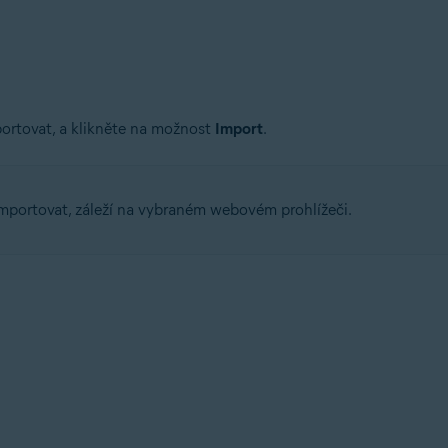
portovat, a klikněte na možnost
Import
.
 importovat, záleží na vybraném webovém prohlížeči.