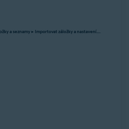
ožky a seznamy
▸
Importovat záložky a nastavení...
.