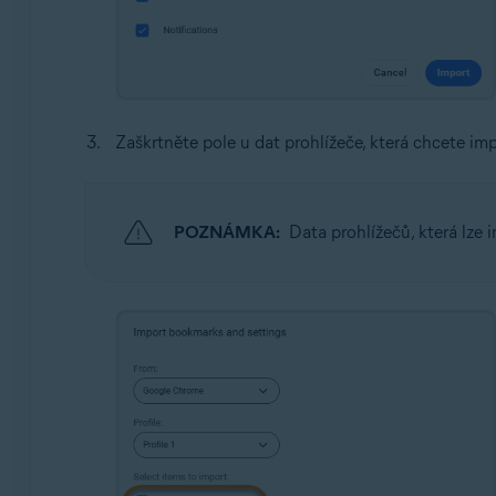
Zaškrtněte pole u dat prohlížeče, která chcete im
POZNÁMKA:
Data prohlížečů, která lze