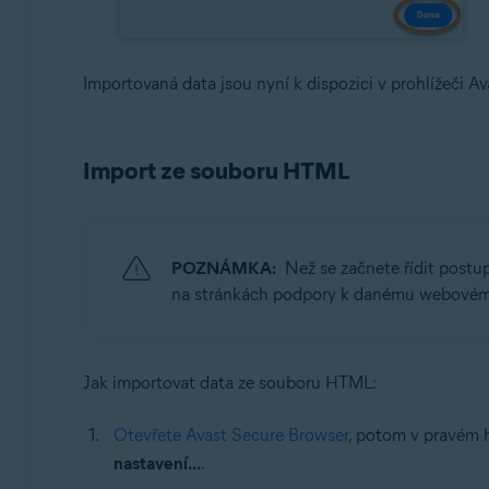
Importovaná data jsou nyní k dispozici v prohlížeči A
Import ze souboru HTML
POZNÁMKA:
Než se začnete řídit postu
na stránkách podpory k danému webovému
Jak importovat data ze souboru HTML:
Otevřete Avast Secure Browser
, potom v pravém 
nastavení...
.