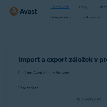
Domácnosti
Firmy
Partne
Zabezpečení
Soukromí
Import a export záložek v p
Platí pro Avast Secure Browser
Vaše zařízení:
Produkty:
WINDOWS PC
Avast Secure Browser