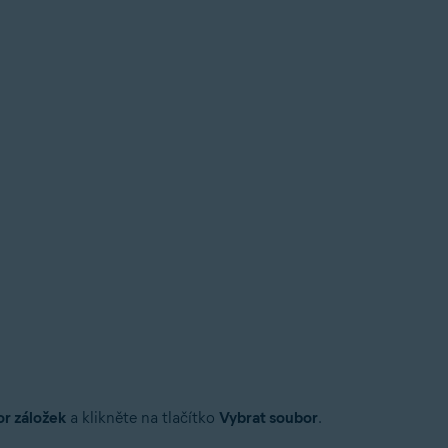
r záložek
a klikněte na tlačítko
Vybrat soubor
.