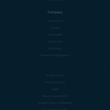
Company
Contact Us
Careers
Press center
Digital trust
Technology
Research Participation
Privacy policy
Products policy
Legal
Report vulnerability
Modern Slavery Statement
Do not sell my info