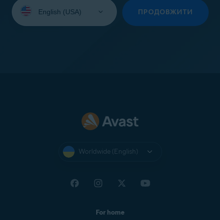
Select
your
ПРОДОВЖИТИ
language:
Worldwide (English)
For home