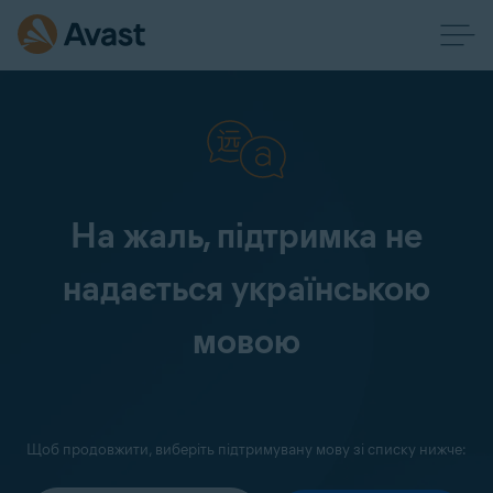
На жаль, підтримка не
надається українською
мовою
Щоб продовжити, виберіть підтримувану мову зі списку нижче: