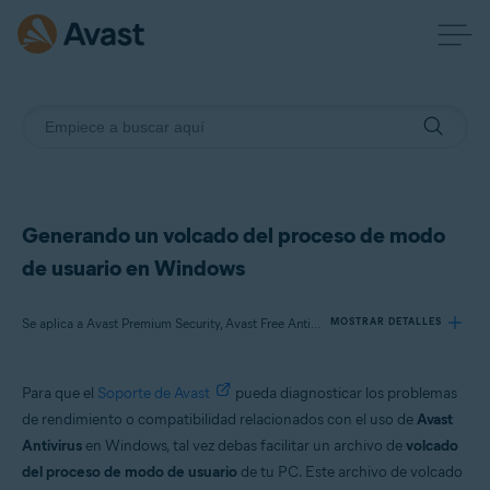
Generando un volcado del proceso de modo
de usuario en Windows
Se aplica a Avast Premium Security, Avast Free Antivirus
MOSTRAR DETALLES
Para que el
Soporte de Avast
pueda diagnosticar los problemas
Productos:
de rendimiento o compatibilidad relacionados con el uso de
Avast
Avast Premium Security
Antivirus
en Windows, tal vez debas facilitar un archivo de
volcado
Avast Free Antivirus
del proceso de modo de usuario
de tu PC. Este archivo de volcado