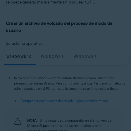
se puede generar manualmente sin bloquear tu PC.
Sistemas operativos:
Windows
Crear un archivo de volcado del proceso de modo de
usuario
Su sistema operativo:
WINDOWS 10
WINDOWS 8
WINDOWS 7
Inicia sesión en Windows como administrador o como usuario con
permisos de administrador. Para comprobar qué cuentas tienen privilegios
administrativos en el PC, consulta la siguiente sección de este artículo:
Comprobar qué cuentas tienen privilegios administrativos
NOTA:
Si no recuerdas la contraseña, en el sitio web de
Microsoft puedes consultar las instrucciones para
recuperarla o restablecerla.