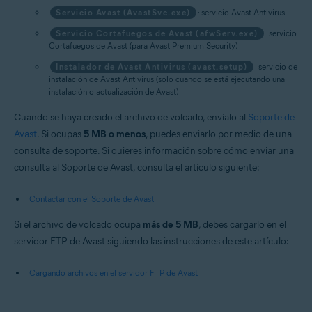
Servicio Avast (AvastSvc.exe)
: servicio Avast Antivirus
Servicio Cortafuegos de Avast (afwServ.exe)
: servicio
Cortafuegos de Avast (para Avast Premium Security)
Instalador de Avast Antivirus (avast.setup)
: servicio de
instalación de Avast Antivirus (solo cuando se está ejecutando una
instalación o actualización de Avast)
Cuando se haya creado el archivo de volcado, envíalo al
Soporte de
Avast
. Si ocupas
5 MB o menos
, puedes enviarlo por medio de una
consulta de soporte. Si quieres información sobre cómo enviar una
consulta al Soporte de Avast, consulta el artículo siguiente:
Contactar con el Soporte de Avast
Si el archivo de volcado ocupa
más de 5 MB
, debes cargarlo en el
servidor FTP de Avast siguiendo las instrucciones de este artículo:
Cargando archivos en el servidor FTP de Avast