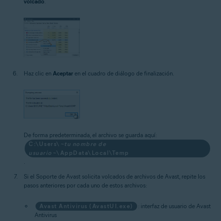
volcado
.
Haz clic en
Aceptar
en el cuadro de diálogo de finalización.
De forma predeterminada, el archivo se guarda aquí:
C:\Users\
~tu nombre de
usuario~
\AppData\Local\Temp
.
Si el Soporte de Avast solicita volcados de archivos de Avast, repite los
pasos anteriores por cada uno de estos archivos:
Avast Antivirus (AvastUI.exe)
: interfaz de usuario de Avast
Antivirus