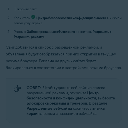
Откройте сайт.
Коснитесь
Центра безопасности и конфиденциальности
в нижнем
левом углу экрана.
Рядом с
Заблокированные объявления
коснитесь
Разрешить
▸
Разрешить рекламу
.
Сайт добавится в список с разрешенной рекламой, и
объявления будут отображаться при его открытии в текущем
режиме браузера. Реклама на других сайтах будет
блокироваться в соответствии с настройками режима браузера.
СОВЕТ:
Чтобы удалить веб-сайт из списка
разрешенной рекламы, откройте
Центр
безопасности и конфиденциальности
, выберите
Блокировка рекламы и трекеров
. В разделе
Разрешенные веб-сайты
коснитесь
значка
корзины
рядом с названием веб-сайта.