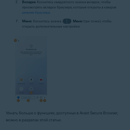
Вкладки
: Коснитесь квадратного значка вкладок, чтобы
просмотреть вкладки браузера, которые открыты в каждом
режиме браузера
.
Меню
: Коснитесь значка
⋮
Меню
(три точки), чтобы
открыть дополнительные настройки.
Узнать больше о функциях, доступных в Avast Secure Browser,
можно в разделах этой статьи.