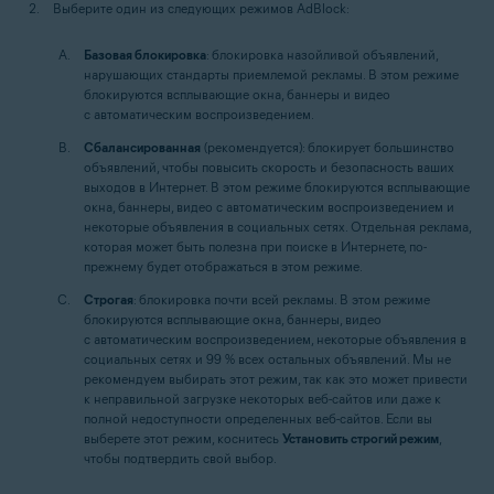
Выберите один из следующих режимов AdBlock:
Базовая блокировка
: блокировка назойливой объявлений,
нарушающих стандарты приемлемой рекламы. В этом режиме
блокируются всплывающие окна, баннеры и видео
с автоматическим воспроизведением.
Сбалансированная
(рекомендуется): блокирует большинство
объявлений, чтобы повысить скорость и безопасность ваших
выходов в Интернет. В этом режиме блокируются всплывающие
окна, баннеры, видео с автоматическим воспроизведением и
некоторые объявления в социальных сетях. Отдельная реклама,
которая может быть полезна при поиске в Интернете, по-
прежнему будет отображаться в этом режиме.
Строгая
: блокировка почти всей рекламы. В этом режиме
блокируются всплывающие окна, баннеры, видео
с автоматическим воспроизведением, некоторые объявления в
социальных сетях и 99 % всех остальных объявлений. Мы не
рекомендуем выбирать этот режим, так как это может привести
к неправильной загрузке некоторых веб-сайтов или даже к
полной недоступности определенных веб-сайтов. Если вы
выберете этот режим, коснитесь
Установить строгий режим
,
чтобы подтвердить свой выбор.