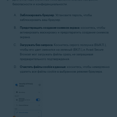
безопасности и конфиденциальности.
Заблокировать браузер
: Установите пароль, чтобы
заблокировать ваш браузер.
Предотвращать создание снимков экрана
: коснитесь, чтобы
активировать маскировку и предотвратить создание снимков
экрана.
Загружать без запроса
: Коснитесь серого ползунка (ВЫКЛ.),
чтобы его цвет сменился на зеленый (ВКЛ.), и Avast Secure
Browser мог загружать файлы сразу, не запрашивая
предварительного подтверждения.
Очистить файлы cookie и данные
: коснитесь, чтобы немедленно
удалить все файлы cookie в выбранном режиме браузера.