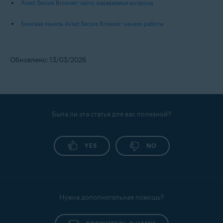
Avast Secure Browser: часто задаваемые вопросы
Боковая панель Avast Secure Browser: начало работы
Обновлено: 13/03/2026
Была ли эта статья для вас полезной?
YES
NO
Нужна дополнительная помощь?