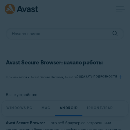
Avast Secure Browser: начало работы
ПОКАЗАТЬ ПОДРОБНОСТИ
Применяется к Avast Secure Browser, Avast Secure Browser PRO
Ваше устройство:
Продукты:
Avast Secure Browser
WINDOWS PC
MAC
ANDROID
IPHONE/IPAD
Avast Secure Browser PRO
Avast Secure Browser
— это веб-браузер со встроенными
Операционные системы:
компонентами безопасности и конфиденциальности, которые