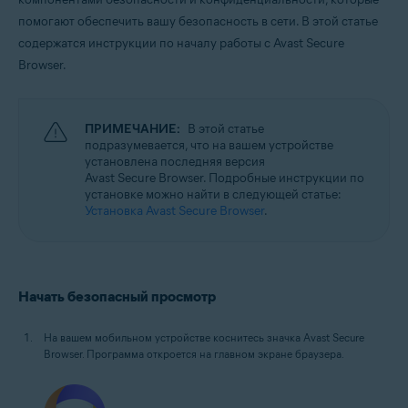
Windows, macOS, Android и iOS
помогают обеспечить вашу безопасность в сети. В этой статье
содержатся инструкции по началу работы с Avast Secure
Browser.
ПРИМЕЧАНИЕ:
В этой статье
подразумевается, что на вашем устройстве
установлена последняя версия
Avast Secure Browser. Подробные инструкции по
установке можно найти в следующей статье:
Установка Avast Secure Browser
.
Начать безопасный просмотр
На вашем мобильном устройстве коснитесь значка Avast Secure
Browser. Программа откроется на главном экране браузера.