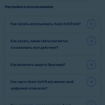
Заканчивается
ОСWindows, но нельзя использовать подписку на
.
подписки Avast можно найти в следующей
Avast AntiTrack на нескольких устройствах с
AvastAntiTrack, необходимо
отменить подписку
Настройки и использование
статье:
ОСWindows одновременно.
в магазине
Google Play
.
AvastAntiTrack дляMac
. Активировать подписку
ПРИМЕЧАНИЕ:
Приложения
Отмена подписки Avast: часто задаваемые вопросы
можно наодном компьютере Mac. Можно
Avast продаются в виде
Как начать использовать Avast AntiTrack?
перенести подписку на другой Mac, но нельзя
возобновляемых подписок. Это
Инструкции по отмене подписки Avast,
использовать подписку на Avast AntiTrack на
означает, что подписка будет
приобретенной в магазине
GooglePlay
,
нескольких компьютерах Mac одновременно.
продлеваться по окончании
Инструкции по началу использования Avast
приведены в статье ниже.
каждого периода подписки,
Как узнать, какие сайты пытаются
AntiTrack можно найти в статье ниже.
Инструкции по переносу подписки на новое
если только вы не отмените ее
вручную до даты следующего
устройство приведены в статье ниже.
отслеживать мои действия?
Отмена подписки на Avast в магазине Google Play
платежа. Более подробную
AvastAntiTrack: начало работы
или App Store
информацию можно найти в
Перенос подписки Avast на другое устройство
Чтобы узнать, какие веб-сайты пытаются
статье ниже.
Отмена подписки
на Avast: часто задаваемые
Как включить защиту браузера?
отслеживать ваши действия:
ПРИМЕЧАНИЕ:
Отменять
вопросы
.
подписку в
GooglePlay
СОВЕТ:
Если вы не знаете
Откройте
Avast AntiTrack
и на нижней панели
Чтобы включить защиту браузера:
необходимо даже во время
точно, какой вариант подписки
выберите
Отчеты
.
пробного периода, так как по
Как часто Avast AntiTrack меняет мой
приобрели, уточните в
его окончании свас будет
электронном письме с
Выберите вкладку
Трекеры
, затем прокрутите
Откройте Avast AntiTrack и на нижней панели
цифровой отпечаток?
взиматься оплата подписки.
подтверждением покупки или в
вниз до раздела
Заблокированные попытки
выберите
Браузеры
.
своей
учетной записи Avast
.
отслеживания
.
Нажмите ползунок напротив браузера, чтобы цвет
Avast AntiTrack вносит изменения в ваш
Коснитесь пункта «Заблокированные попытки
ползунка сменился с белого (ВЫКЛ.) на зеленый