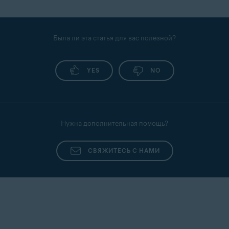
программой Avast AntiTrack
Сброс данных
: удаление из приложения всех
записей о попытках отслеживания.
Была ли эта статья для вас полезной?
Лицензионное соглашение с конечным
пользователем
: просмотр Лицензионного
соглашения с конечным пользователем Avast.
YES
NO
Политика конфиденциальности
: просмотр
Политики конфиденциальности Avast.
Личная конфиденциальность
: включение или
отключение предоставления данных об
использовании сторонним организациям для
Нужна дополнительная помощь?
анализа.
Подробные инструкции можно найти в
СВЯЖИТЕСЬ С НАМИ
следующей статье:
AvastAntiTrack: начало работы