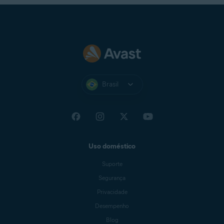
Brasil
Uso doméstico
Suporte
Segurança
Privacidade
Desempenho
Blog