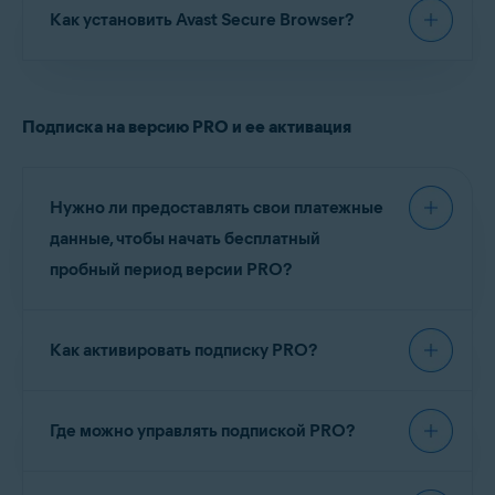
Как установить Avast Secure Browser?
Avast Secure Browser можно найти в следующей
Avast Secure Browser PRO
включает все
Импорт и экспорт закладок в Avast Secure Browser
статье:
функции
Avast Secure Browser. Кроме того,
Импорт и экспорт паролей в Avast Secure Browser
Подробные инструкции по установке можно
она автоматически шифрует ваше интернет-
Системные требования для приложений Avast
найти в статье ниже.
подключение с помощью высокоскоростной
Подписка на версию PRO и ее активация
встроенной службы VPN с безлимитным
Установка Avast Secure Browser
трафиком, предлагающей на выбор более 30
местоположений, и позволяет автоматически
Нужно ли предоставлять свои платежные
блокировать всю рекламу и
отслеживающие файлы
.
данные, чтобы начать бесплатный
пробный период версии PRO?
Да. Чтобы начать 30-дневный бесплатный
Как активировать подписку PRO?
пробный период
Avast Secure Browser PRO
,
вам необходимо добавить свои платежные
данные и адрес эл. почты.
Подробные инструкции по активации
Где можно управлять подпиской PRO?
приведены в следующей статье:
Если вы не хотите продолжать использование
Активация AvastSecure BrowserPRO
платных функций
, необходимо отменить
Для управления подпиской PRO