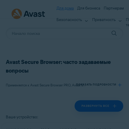
Для дома
Для бизнеса
Партнерам
Безопасность
Приватность
П
т
Avast Secure Browser: часто задаваемые
вопросы
ПОКАЗАТЬ ПОДРОБНОСТИ
Применяется к Avast Secure Browser PRO, Avast Secure Browser
РАЗВЕРНУТЬ ВСЕ
Продукты:
Avast Secure Browser PRO
Ваше устройство:
Avast Secure Browser