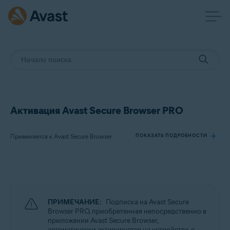
Активация Avast Secure Browser PRO
Применяется к Avast Secure Browser
ПОКАЗАТЬ ПОДРОБНОСТИ
Продукты:
Avast Secure Browser
ПРИМЕЧАНИЕ:
Подписка на Avast Secure
Операционные системы:
Browser PRO, приобретенная непосредственно в
приложении Avast Secure Browser,
Windows, macOS, Android и iOS
автоматически активируется на устройстве, с