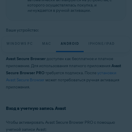
которого осуществлялась покупка, и
не
нуждается в ручной активации.
Ваше устройство:
WINDOWS PC
MAC
ANDROID
IPHONE/IPAD
Avast Secure Browser
доступен как бесплатное и платное
приложение. Для использования платного приложения
Avast
Secure Browser PRO
требуется подписка. После
установки
Avast Secure Browser
может потребоваться ручная активация
приложения.
Вход в учетную запись Avast
Чтобы активировать Avast Secure Browser PRO с помощью
учетной записи Avast: