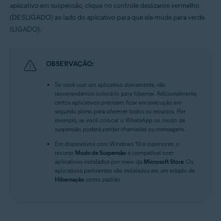
aplicativo em suspensão, clique no controle deslizante vermelho
(DESLIGADO) ao lado do aplicativo para que ele mude para verde
(LIGADO).
OBSERVAÇÃO:
Se você usar um aplicativo diariamente, não
recomendamos colocá-lo para hibernar. Adicionalmente,
certos aplicativos precisam ficar em execução em
segundo plano para oferecer todos os recursos. Por
exemplo, se você colocar o WhatsApp no modo de
suspensão, poderá perder chamadas ou mensagens.
Em dispositivos com Windows 10 e superiores, o
recurso
Modo de Suspensão
é compatível com
aplicativos instalados por meio da
Microsoft Store
. Os
aplicativos pertinentes são instalados em um estado de
Hibernação
como padrão.