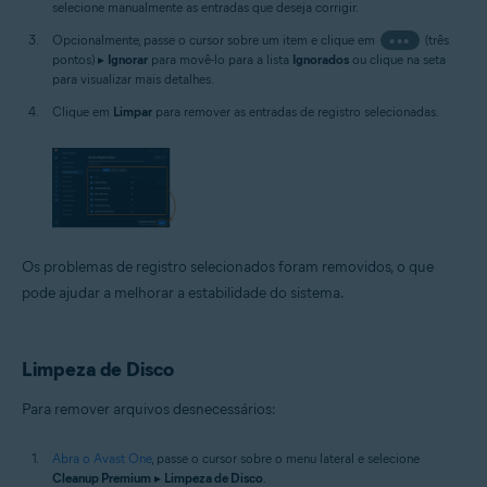
selecione manualmente as entradas que deseja corrigir.
Opcionalmente, passe o cursor sobre um item e clique em
•••
(três
pontos) ▸
Ignorar
para movê-lo para a lista
Ignorados
ou clique na seta
para visualizar mais detalhes.
Clique em
Limpar
para remover as entradas de registro selecionadas.
Os problemas de registro selecionados foram removidos, o que
pode ajudar a melhorar a estabilidade do sistema.
Limpeza de Disco
Para remover arquivos desnecessários:
Abra o Avast One
, passe o cursor sobre o menu lateral e selecione
Cleanup Premium
▸
Limpeza de Disco
.