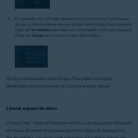
Os resultados da verificação aparecem no painel principal. Certifique-se
de que os itens que deseja remover estejam selecionados. Opcionalmente,
clique em
Ver detalhes
para obter mais informações sobre cada categoria.
Clique em
Limpar
para remover os itens selecionados.
Os itens selecionados estão limpos. Para obter instruções
detalhadas para cada categoria, consulte a seção abaixo.
Liberar espaço de disco
O Avast One - Cleanup Premium verifica o seu dispositivo Windows
em busca de dados desnecessários, como dados do navegador e
lixo do sistema, e os exclui com segurança para liberar espaço em