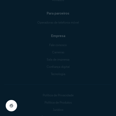
Para parceiros
Operadoras de telefonia móvel
Empresa
Fale conosco
Carreiras
Sala de imprensa
Confiança digital
Tecnologia
Política de Privacidade
Política de Produtos
Jurídico