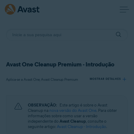
Avast One Cleanup Premium - Introdução
Aplica-se a Avast One, Avast Cleanup Premium
MOSTRAR DETALHES
Produtos:
OBSERVAÇÃO:
Este artigo é sobre o Avast
Avast One
Cleanup na
nova versão do Avast One
. Para obter
Avast Cleanup Premium
informações sobre como usar a versão
independente do
Avast Cleanup
, consulte o
seguinte artigo:
Avast Cleanup - Introdução
.
Sistemas operacionais: