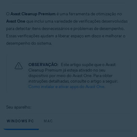
Windows e macOS
O
Avast Cleanup Premium
é uma ferramenta de otimização no
Avast One
que inclui uma variedade de verificações desenvolvidas
para detectar itens desnecessários e problemas de desempenho.
Essas verificações ajudam a liberar espaço em disco e melhorar o
desempenho do sistema.
OBSERVAÇÃO:
Este artigo supõe que o Avast
Cleanup Premium já esteja ativado no seu
dispositivo por meio do Avast One. Para obter
instruções detalhadas, consulte o artigo a seguir:
Como instalar e ativar apps do Avast One
.
Seu aparelho:
WINDOWS PC
MAC