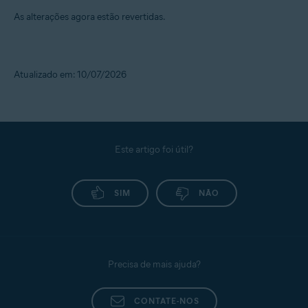
As alterações agora estão revertidas.
Atualizado em: 10/07/2026
Este artigo foi útil?
SIM
NÃO
Precisa de mais ajuda?
CONTATE-NOS