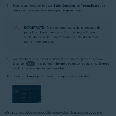
Escolha um modo de limpeza (
Basic
,
Completo
ou
Personalizado
), ou
selecione manualmente os itens que deseja remover.
IMPORTANTE:
O modo completo exclui o conteúdo da
pasta Downloads, bem como logs, caches, backups e o
conteúdo da Lixeira. Sempre revise o conteúdo antes de
usar o modo completo.
Você também pode passar o cursor sobre uma categoria de arquivo,
clicar em
•••
(três pontos) ▸
Ignore
para movê-la para a lista
Ignored
ou clicar na seta para ver mais detalhes.
Clique em
Limpar
para remover os arquivos selecionados.
Os arquivos selecionados são removidos, liberando espaço em