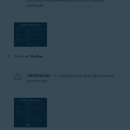
encontrar os itens desejados e a reduzir o tempo de
verificação.
Clique em
Verificar
.
OBSERVAÇÃO:
A verificação pode levar alguns minutos
para terminar.