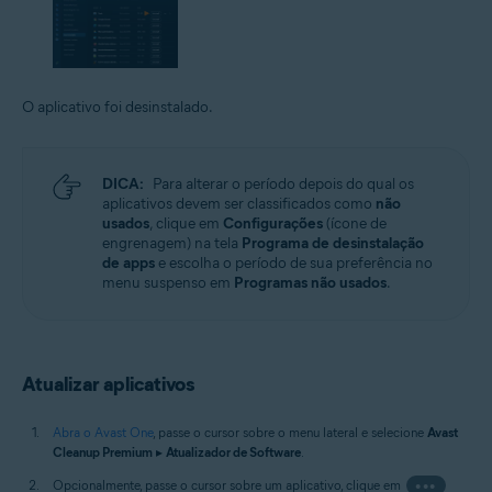
O aplicativo foi desinstalado.
DICA:
Para alterar o período depois do qual os
aplicativos devem ser classificados como
não
usados
, clique em
Configurações
(ícone de
engrenagem) na tela
Programa de desinstalação
de apps
e escolha o período de sua preferência no
menu suspenso em
Programas não usados
.
Atualizar aplicativos
Abra o Avast One
, passe o cursor sobre o menu lateral e selecione
Avast
Cleanup Premium
▸
Atualizador de Software
.
Opcionalmente, passe o cursor sobre um aplicativo, clique em
•••