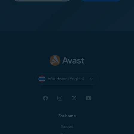
Worldwide (English)
For home
Support