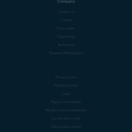
Company
Contact Us
Careers
Press center
Digital trust
Technology
Research Participation
Privacy policy
Products policy
Legal
Report vulnerability
Modern Slavery Statement
Do not sell my info
Subscription details