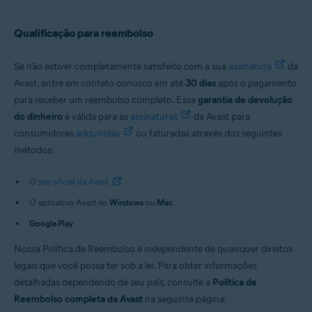
Qualificação para reembolso
Se não estiver completamente satisfeito com a sua
assinatura
da
Avast, entre em contato conosco em até
30 dias
após o pagamento
para receber um reembolso completo. Essa
garantia de devolução
do dinheiro
é válida para as
assinaturas
da Avast para
consumidores
adquiridas
ou faturadas através dos seguintes
métodos:
O
site oficial da Avast
.
O aplicativo Avast no
Windows
ou
Mac
.
Google Play
.
Nossa Política de Reembolso é independente de quaisquer direitos
legais que você possa ter sob a lei. Para obter informações
detalhadas dependendo de seu país, consulte a
Política de
Reembolso completa da Avast
na seguinte página: