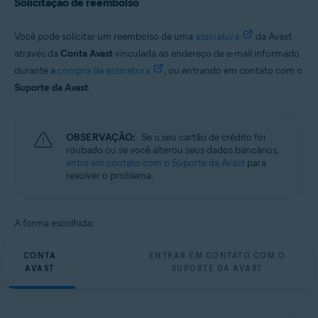
Solicitação de reembolso
Você pode solicitar um reembolso de uma
assinatura
da Avast
através da
Conta Avast
vinculada ao endereço de e-mail informado
durante a
compra da assinatura
, ou entrando em contato com o
Suporte da Avast
.
OBSERVAÇÃO:
Se o seu cartão de crédito foi
roubado ou se você alterou seus dados bancários,
entre em contato com o Suporte da Avast
para
resolver o problema.
A forma escolhida:
CONTA
ENTRAR EM CONTATO COM O
AVAST
SUPORTE DA AVAST