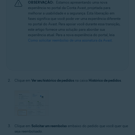
OBSERVAÇÃO:
Estamos apresentando uma nova
experiência no portal da Conta Avast, projetada para
melhorar a usabilidade e a segurança. Esta liberação em
fases significa que você pode ver uma experiência diferente
no portal do Avast. Para apoiar você durante essa transição,
este artigo fornece uma solução para abordar sua
experiência atual. Para a nova experiência do portal, leia
Como solicitar reembolso de uma assinatura da Avast
.
Clique em
Ver seu histórico de pedidos
na caixa
Histórico de pedidos
.
Clique em
Solicitar um reembolso
embaixo do pedido que você quer que
seja reembolsado.