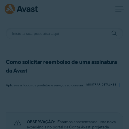
Como solicitar reembolso de uma assinatura
da Avast
Aplica-se a Todos os produtos e serviços ao consumidor pagos da Avast
MOSTRAR DETALHES
Produtos:
Todos os produtos e
serviços
ao consumidor pagos da Avast
OBSERVAÇÃO:
Estamos apresentando uma nova
Sistemas operacionais:
experiência no portal da Conta Avast, projetada