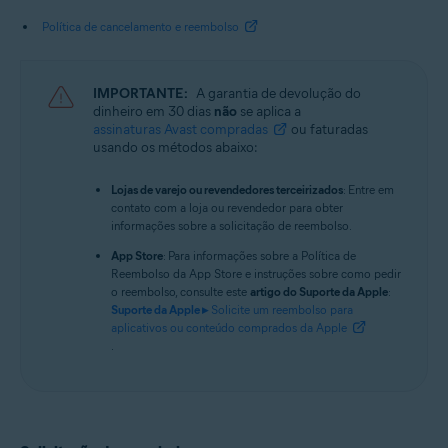
Política de cancelamento e reembolso
IMPORTANTE:
A garantia de devolução do
dinheiro em 30 dias
não
se aplica a
assinaturas Avast compradas
ou faturadas
usando os métodos abaixo:
Lojas de varejo ou revendedores terceirizados
: Entre em
contato com a loja ou revendedor para obter
informações sobre a solicitação de reembolso.
App Store
: Para informações sobre a Política de
Reembolso da App Store e instruções sobre como pedir
o reembolso, consulte este
artigo do Suporte da Apple
:
Suporte da Apple ▸
Solicite um reembolso para
aplicativos ou conteúdo comprados da Apple
.