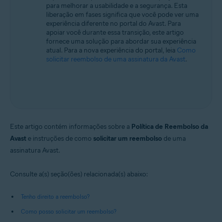
para melhorar a usabilidade e a segurança. Esta
Todos os sistemas operacionais compatíveis
liberação em fases significa que você pode ver uma
experiência diferente no portal do Avast. Para
apoiar você durante essa transição, este artigo
fornece uma solução para abordar sua experiência
atual. Para a nova experiência do portal, leia
Como
solicitar reembolso de uma assinatura da Avast
.
Este artigo contém informações sobre a
Política de Reembolso da
Avast
e instruções de como
solicitar um reembolso
de uma
assinatura Avast.
Consulte a(s) seção(ões) relacionada(s) abaixo:
Tenho direito a reembolso?
Como posso solicitar um reembolso?