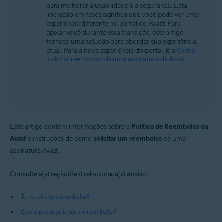
para melhorar a usabilidade e a segurança. Esta
Todos os sistemas operacionais compatíveis
liberação em fases significa que você pode ver uma
experiência diferente no portal do Avast. Para
apoiar você durante essa transição, este artigo
fornece uma solução para abordar sua experiência
atual. Para a nova experiência do portal, leia
Como
solicitar reembolso de uma assinatura da Avast
.
Este artigo contém informações sobre a
Política de Reembolso da
Avast
e instruções de como
solicitar um reembolso
de uma
assinatura Avast.
Consulte a(s) seção(ões) relacionada(s) abaixo:
Tenho direito a reembolso?
Como posso solicitar um reembolso?