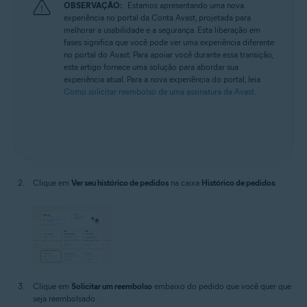
OBSERVAÇÃO:
Estamos apresentando uma nova
experiência no portal da Conta Avast, projetada para
melhorar a usabilidade e a segurança. Esta liberação em
fases significa que você pode ver uma experiência diferente
no portal do Avast. Para apoiar você durante essa transição,
este artigo fornece uma solução para abordar sua
experiência atual. Para a nova experiência do portal, leia
Como solicitar reembolso de uma assinatura da Avast
.
Clique em
Ver seu histórico de pedidos
na caixa
Histórico de pedidos
.
Clique em
Solicitar um reembolso
embaixo do pedido que você quer que
seja reembolsado.