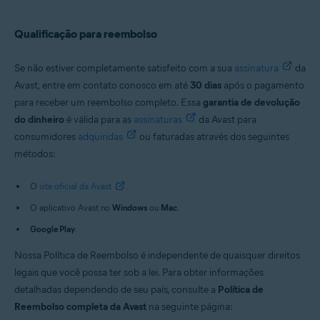
Qualificação para reembolso
Se não estiver completamente satisfeito com a sua
assinatura
da
Avast, entre em contato conosco em até
30 dias
após o pagamento
para receber um reembolso completo. Essa
garantia de devolução
do dinheiro
é válida para as
assinaturas
da Avast para
consumidores
adquiridas
ou faturadas através dos seguintes
métodos:
O
site oficial da Avast
.
O aplicativo Avast no
Windows
ou
Mac
.
Google Play
.
Nossa Política de Reembolso é independente de quaisquer direitos
legais que você possa ter sob a lei. Para obter informações
detalhadas dependendo de seu país, consulte a
Política de
Reembolso completa da Avast
na seguinte página: