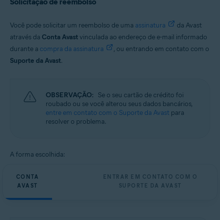
Solicitação de reembolso
Você pode solicitar um reembolso de uma
assinatura
da Avast
através da
Conta Avast
vinculada ao endereço de e-mail informado
durante a
compra da assinatura
, ou entrando em contato com o
Suporte da Avast
.
OBSERVAÇÃO:
Se o seu cartão de crédito foi
roubado ou se você alterou seus dados bancários,
entre em contato com o Suporte da Avast
para
resolver o problema.
A forma escolhida:
CONTA
ENTRAR EM CONTATO COM O
AVAST
SUPORTE DA AVAST