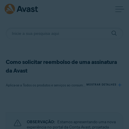
Como solicitar reembolso de uma assinatura
da Avast
Aplica-se a Todos os produtos e serviços ao consumidor pagos da Avast
MOSTRAR DETALHES
Produtos:
Todos os produtos e
serviços
ao consumidor pagos da Avast
OBSERVAÇÃO:
Estamos apresentando uma nova
Sistemas operacionais:
experiência no portal da Conta Avast, projetada