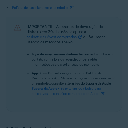
Política de cancelamento e reembolso
IMPORTANTE:
A garantia de devolução do
dinheiro em 30 dias
não
se aplica a
assinaturas Avast compradas
ou faturadas
usando os métodos abaixo:
Lojas de varejo ou revendedores terceirizados
: Entre em
contato com a loja ou revendedor para obter
informações sobre a solicitação de reembolso.
App Store
: Para informações sobre a Política de
Reembolso da App Store e instruções sobre como pedir
o reembolso, consulte este
artigo do Suporte da Apple
:
Suporte da Apple ▸
Solicite um reembolso para
aplicativos ou conteúdo comprados da Apple
.