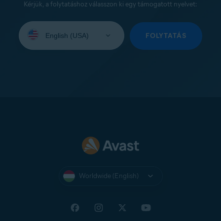
Kérjük, a folytatáshoz válasszon ki egy támogatott nyelvet:
Select
your
FOLYTATÁS
language:
Worldwide (English)