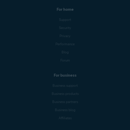
For home
Support
Security
Privacy
Performance
Blog
Forum
For business
Business support
Business products
Business partners
Business blog
Affiliates