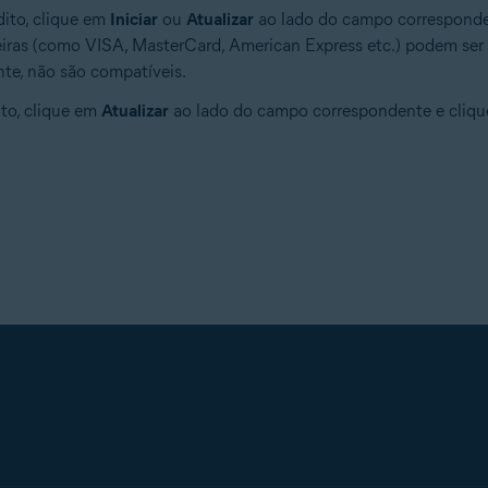
dito, clique em
Iniciar
ou
Atualizar
ao lado do campo corresponden
deiras (como VISA, MasterCard, American Express etc.) podem ser 
nte, não são compatíveis.
to, clique em
Atualizar
ao lado do campo correspondente e cliq