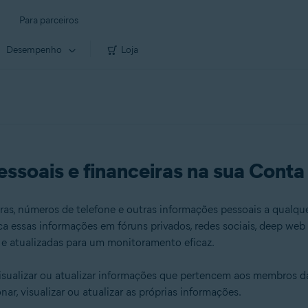
Para parceiros
Desempenho
Loja
essoais e financeiras na sua Conta
eiras, números de telefone e outras informações pessoais a qual
ca essas informações em fóruns privados, redes sociais, deep web 
e atualizadas para um monitoramento eficaz.
sualizar ou atualizar informações que pertencem aos membros da f
ar, visualizar ou atualizar as próprias informações.