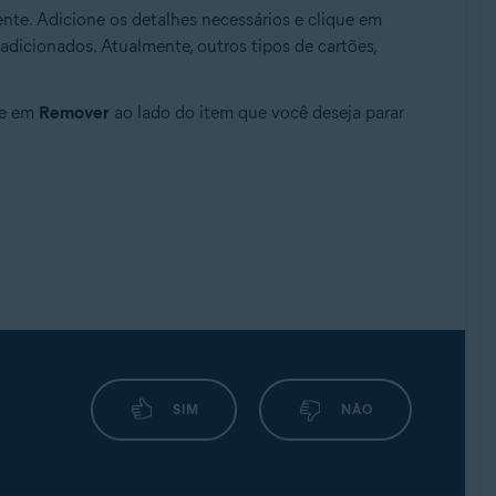
te. Adicione os detalhes necessários e clique em
adicionados. Atualmente, outros tipos de cartões,
ue em
Remover
ao lado do item que você deseja parar
SIM
NÃO