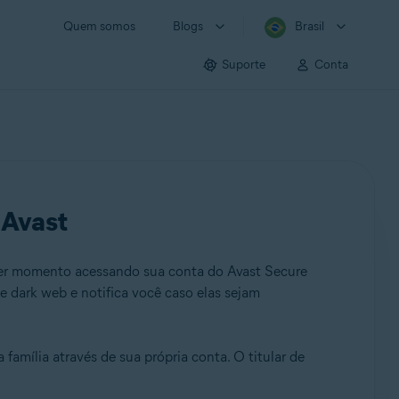
Quem somos
Blogs
Brasil
Suporte
Conta
 Avast
quer momento acessando sua conta do Avast Secure
e dark web e notifica você caso elas sejam
amília através de sua própria conta. O titular de