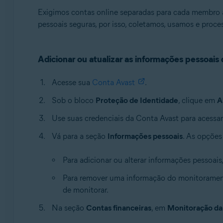
Exigimos contas online separadas para cada membro 
pessoais seguras, por isso, coletamos, usamos e pro
Adicionar ou atualizar as informações pessoais
Acesse sua
Conta Avast
.
Sob o bloco
Proteção de Identidade
, clique em
A
Use suas credenciais da Conta Avast para acessar
Vá para a seção
Informações pessoais
. As opções
Para adicionar ou alterar informações pessoais
Para remover uma informação do monitoramen
de monitorar.
Na seção
Contas financeiras
, em
Monitoração da