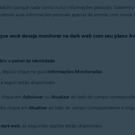
adulto porque cada conta inclui informações pessoais. Sabemos 
cessamos suas informações pessoais apenas de acordo com nossa
 que você deseja monitorar na dark web com seu plano Av
brir o painel de identidade
.
, depois clique na guia
Informações Monitoradas
.
 a seguir estão disponíveis:
, clique em
Adicionar
ou
Atualizar
ao lado do campo corresponde
to, clique em
Atualizar
ao lado do campo correspondente e cliq
 dark web
, as seguintes opções estão disponíveis: