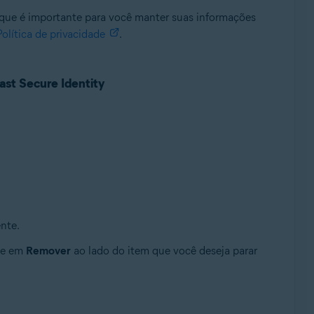
que é importante para você manter suas informações
Política de privacidade
.
ast Secure Identity
nte.
ue em
Remover
ao lado do item que você deseja parar