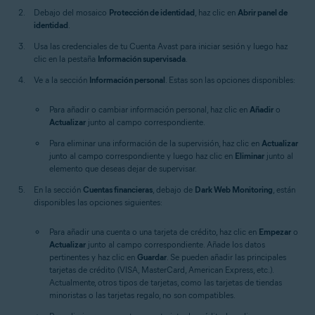
Debajo del mosaico
Protección de identidad
, haz clic en
Abrir panel de
identidad
.
Usa las credenciales de tu Cuenta Avast para iniciar sesión y luego haz
clic en la pestaña
Información supervisada
.
Ve a la sección
Información personal
. Estas son las opciones disponibles:
Para añadir o cambiar información personal, haz clic en
Añadir
o
Actualizar
junto al campo correspondiente.
Para eliminar una información de la supervisión, haz clic en
Actualizar
junto al campo correspondiente y luego haz clic en
Eliminar
junto al
elemento que deseas dejar de supervisar.
En la sección
Cuentas financieras
, debajo de
Dark Web Monitoring
, están
disponibles las opciones siguientes:
Para añadir una cuenta o una tarjeta de crédito, haz clic en
Empezar
o
Actualizar
junto al campo correspondiente. Añade los datos
pertinentes y haz clic en
Guardar
. Se pueden añadir las principales
tarjetas de crédito (VISA, MasterCard, American Express, etc.).
Actualmente, otros tipos de tarjetas, como las tarjetas de tiendas
minoristas o las tarjetas regalo, no son compatibles.