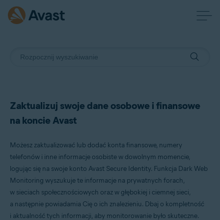
Zaktualizuj swoje dane osobowe i finansowe
na koncie Avast
Możesz zaktualizować lub dodać konta finansowe, numery
telefonów i inne informacje osobiste w dowolnym momencie,
logując się na swoje konto Avast Secure Identity. Funkcja Dark Web
Monitoring wyszukuje te informacje na prywatnych forach,
w sieciach społecznościowych oraz w głębokiej i ciemnej sieci,
a następnie powiadamia Cię o ich znalezieniu. Dbaj o kompletność
i aktualność tych informacji, aby monitorowanie było skuteczne.