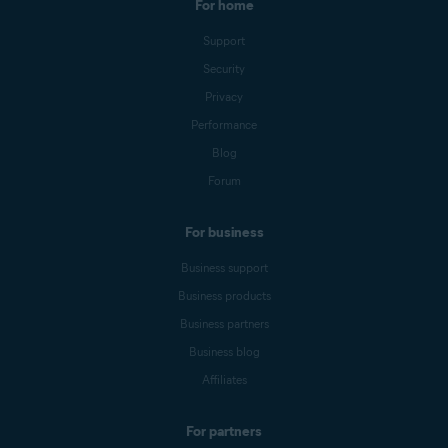
For home
Support
Security
Privacy
Performance
Blog
Forum
For business
Business support
Business products
Business partners
Business blog
Affiliates
For partners