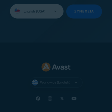
Select
your
ΣΥΝΈΧΕΙΑ
language:
Worldwide (English)