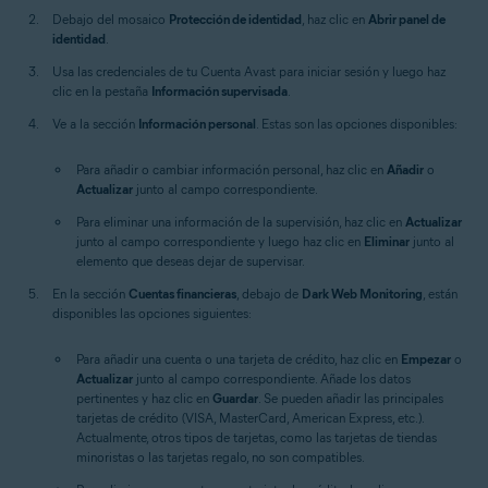
Debajo del mosaico
Protección de identidad
, haz clic en
Abrir panel de
identidad
.
Usa las credenciales de tu Cuenta Avast para iniciar sesión y luego haz
clic en la pestaña
Información supervisada
.
Ve a la sección
Información personal
. Estas son las opciones disponibles:
Para añadir o cambiar información personal, haz clic en
Añadir
o
Actualizar
junto al campo correspondiente.
Para eliminar una información de la supervisión, haz clic en
Actualizar
junto al campo correspondiente y luego haz clic en
Eliminar
junto al
elemento que deseas dejar de supervisar.
En la sección
Cuentas financieras
, debajo de
Dark Web Monitoring
, están
disponibles las opciones siguientes:
Para añadir una cuenta o una tarjeta de crédito, haz clic en
Empezar
o
Actualizar
junto al campo correspondiente. Añade los datos
pertinentes y haz clic en
Guardar
. Se pueden añadir las principales
tarjetas de crédito (VISA, MasterCard, American Express, etc.).
Actualmente, otros tipos de tarjetas, como las tarjetas de tiendas
minoristas o las tarjetas regalo, no son compatibles.