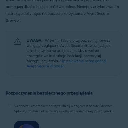
Windows, macOS, Android i iOS
pomagają dbać o bezpieczeństwo online. Niniejszy artykuł zawiera
instrukcje dotyczące rozpoczęcia korzystania z Avast Secure
Browser.
UWAGA:
W tym artykule przyjęto, że najnowsza
wersja przeglądarki Avast Secure Browser jest już
zainstalowana na urządzeniu. Aby uzyskać
szczegółowe instrukcje instalacji, przeczytaj
następujący artykuł:
Instalowanie przeglądarki
Avast Secure Browser
.
Rozpoczynanie bezpiecznego przeglądania
Na swoim urządzeniu mobilnym kliknij ikonę Avast Secure Browser.
Aplikacja zostanie otwarta, wyświetlając ekran główny przeglądarki.