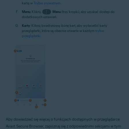
kartę w
Trybie prywatnym
.
Menu
: Kliknij
⋮
Menu
(trzy kropki), aby uzyskać dostęp do
dodatkowych ustawień.
Karty
: Kliknij kwadratową ikonę kart, aby wyświetlić karty
przeglądarki, które są obecnie otwarte w każdym
trybie
przeglądarki
.
Aby dowiedzieć się więcej o funkcjach dostępnych w przeglądarce
Avast Secure Browser, zapoznaj się z odpowiednimi sekcjami w tym