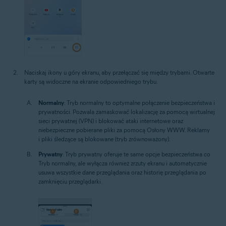
Naciskaj ikony u góry ekranu, aby przełączać się między trybami. Otwarte
karty są widoczne na ekranie odpowiedniego trybu.
Normalny
: Tryb normalny to optymalne połączenie bezpieczeństwa i
prywatności. Pozwala zamaskować lokalizację za pomocą wirtualnej
sieci prywatnej (VPN) i blokować ataki internetowe oraz
niebezpieczne pobierane pliki za pomocą Osłony WWW. Reklamy
i pliki śledzące są blokowane (tryb zrównoważony).
Prywatny
: Tryb prywatny oferuje te same opcje bezpieczeństwa co
Tryb normalny, ale wyłącza również zrzuty ekranu i automatycznie
usuwa wszystkie dane przeglądania oraz historię przeglądania po
zamknięciu przeglądarki.