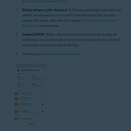
w
Avast Secure Browser PRO
.
Blokuj reklamy i pliki śledzące
: Ta funkcja zapobiega ładowaniu się
reklam na odwiedzanych stronach internetowych. Aby uzyskać
więcej informacji, zapoznaj się z sekcją
Dostosowywanie funkcji
AdBlock
w tym artykule.
Osłona WWW
: Włącz, aby automatycznie blokować dostęp do
złośliwego oprogramowania i witryn phishingowych oraz chronić
swoje dane osobowe przed kradzieżą.
Skonfiguruj
ustawienia zaawansowane
.