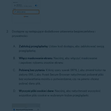
Dostępne są następujące dodatkowe ustawienia bezpieczeństwa i
prywatności:
Zablokuj przeglądarkę
: Ustaw kod dostępu, aby zablokować swoją
przeglądarkę.
Włącz maskowanie ekranu
: Naciśnij, aby włączyć maskowanie
i zapobiec robieniu zrzutów ekranu.
Pobieraj bez pytania
: Kliknij szary suwak (WYŁ.), aby zmienił kolor na
zielony (WŁ.), aby Avast Secure Browser natychmiast pobierał pliki
bez wyświetlania monitu o potwierdzenie, czy na pewno chcesz
pobrać dany plik.
Wyczyść pliki cookie i dane
: Naciśnij, aby natychmiast wyczyścić
wszystkie pliki cookie w wybranym trybie przeglądarki.