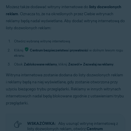
Możesz także dodawać witryny internetowe do
listy dozwolonych
reklam
. Oznacza to, że na określonych przez Ciebie witrynach
reklamy będą nadal wyświetlane. Aby dodać witrynę internetową do
listy dozwolonych reklam:
Otwórz wybraną witrynę internetową.
Kliknij
Centrum bezpieczeństwa i prywatności
w dolnym lewym rogu
ekranu.
Obok
Zablokowane reklamy
, kliknij
Zezwól
▸
Zezwalaj na reklamy
.
Witryna internetowa zostanie dodana do listy dozwolonych reklam
i reklamy będą na niej wyświetlane, gdy zostanie otworzona przy
użyciu bieżącego trybu przeglądarki. Reklamy w innych witrynach
internetowych nadal będą blokowane zgodnie z ustawieniami trybu
przeglądarki.
WSKAZÓWKA:
Aby usunąć witrynę internetową z
listy dozwolonych reklam, otwórz
Centrum