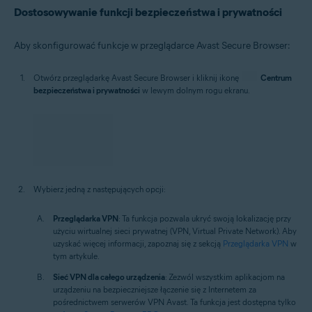
Dostosowywanie funkcji bezpieczeństwa i prywatności
Aby skonfigurować funkcje w przeglądarce Avast Secure Browser:
Otwórz przeglądarkę Avast Secure Browser i kliknij ikonę
Centrum
bezpieczeństwa i prywatności
w lewym dolnym rogu ekranu.
Wybierz jedną z następujących opcji:
Przeglądarka VPN
: Ta funkcja pozwala ukryć swoją lokalizację przy
użyciu wirtualnej sieci prywatnej (VPN, Virtual Private Network). Aby
uzyskać więcej informacji, zapoznaj się z sekcją
Przeglądarka VPN
w
tym artykule.
Sieć VPN dla całego urządzenia
: Zezwól wszystkim aplikacjom na
urządzeniu na bezpieczniejsze łączenie się z Internetem za
pośrednictwem serwerów VPN Avast. Ta funkcja jest dostępna tylko