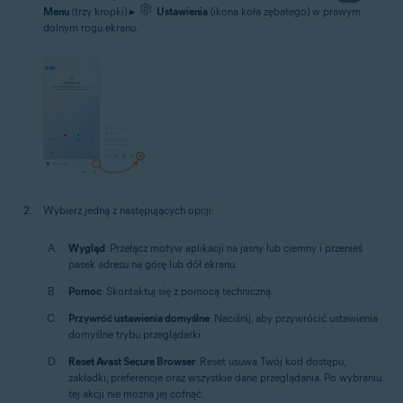
Menu
(trzy kropki) ▸
Ustawienia
(ikona koła zębatego) w prawym
dolnym rogu ekranu.
Wybierz jedną z następujących opcji:
Wygląd
: Przełącz motyw aplikacji na jasny lub ciemny i przenieś
pasek adresu na górę lub dół ekranu.
Pomoc
: Skontaktuj się z pomocą techniczną.
Przywróć ustawienia domyślne
: Naciśnij, aby przywrócić ustawienia
domyślne trybu przeglądarki.
Reset Avast Secure Browser
: Reset usuwa Twój kod dostępu,
zakładki, preferencje oraz wszystkie dane przeglądania. Po wybraniu
tej akcji nie można jej cofnąć.