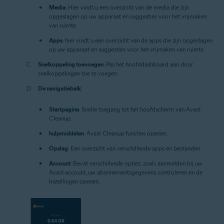
Media
: Hier vindt u een overzicht van de media die zijn
opgeslagen op uw apparaat en suggesties voor het vrijmaken
van ruimte.
Apps
: hier vindt u een overzicht van de apps die zijn opgeslagen
op uw apparaat en suggesties voor het vrijmaken van ruimte.
Snelkoppeling toevoegen
: Pas het hoofddashboard aan door
snelkoppelingen toe te voegen.
De navigatiebalk
:
Startpagina
: Snelle toegang tot het hoofdscherm van Avast
Cleanup.
hulpmiddelen
: Avast Cleanup-functies openen.
Opslag
: Een overzicht van verschillende apps en bestanden.
Account
: Bevat verschillende opties, zoals aanmelden bij uw
Avast-account, uw abonnementsgegevens controleren en de
Instellingen openen.