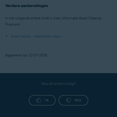
Verdere aanbevelingen
In het volgende artikel vindt u meer informatie Avast Cleanup
Premium:
Avast Cleanup – veelgestelde vragen
Bijgewerkt op: 22-07-2026
Was dit artikel nuttig?
JA
NEE