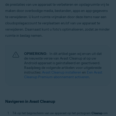
Windows, macOS en Android
de prestaties van uw apparaat te verbeteren en opslagruimte vrij te
maken door overbodige media, bestanden, apps en app-gegevens
te verwijderen. U kunt ruimte vrijmaken door deze items naar een
cloudopslagaccount te verplaatsen en/of van uw apparaat te
verwijderen. Daarnaast kunt u foto's optimaliseren, zodat ze minder
ruimte in beslag nemen.
OPMERKING:
In dit artikel gaan wij ervan uit dat
de nieuwste versie van Avast Cleanup al op uw
Android-apparaat is geïnstalleerd en geactiveerd.
Raadpleeg de volgende artikelen voor uitgebreide
instructies:
Avast Cleanup installeren
en
Een Avast
Cleanup Premium-abonnement activeren
.
Navigeren in Avast Cleanup
Tik op het beginscherm van uw apparaat op het pictogram
Cleanup
om