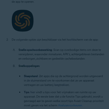
de app te openen.
De volgende opties zijn beschikbaar via het hoofdscherm van de app:
Snelle opschoonbewerking
: Scan op overbodige items om deze te
verwijderen, waaronder miniaturen, APK's, achtergebleven bestanden
en verborgen, zichtbare en gedeelde cachebestanden.
Snelkoppelingen
:
Slaapstand
: Zet apps die op de achtergrond worden uitgevoerd
in de sluimerstand om te voorkomen dat ze uw apparaat
vertragen en uw batterij leegtrekken.
Tips
: hier vindt u tips voor het vrijmaken van ruimte op uw
apparaat. De eerste keer dat u de functie Tips gebruikt, wordt u
gevraagd aan te geven welke soort tips Avast Cleanup prioriteit
moet geven via het scherm
Analysevoorkeuren
.