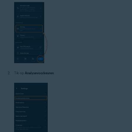
Tik op
Analysevoorkeuren
.