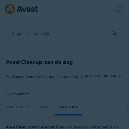
Avast Cleanup: aan de slag
Van toepassing op Avast Cleanup Premium, Avast Cleanup
DETAILS WEERGEVEN
Uw apparaat:
Producten:
Avast Cleanup Premium
WINDOWS PC
MAC
ANDROID
Avast Cleanup
Besturingssystemen:
Avast Cleanup voor Android
is een mobiele app die bedoeld is om