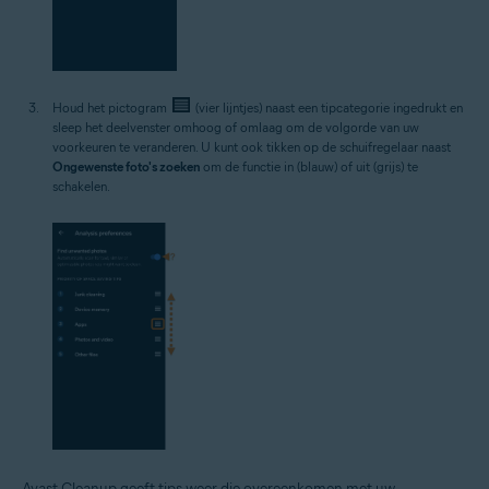
Houd het pictogram
(vier lijntjes) naast een tipcategorie ingedrukt en
sleep het deelvenster omhoog of omlaag om de volgorde van uw
voorkeuren te veranderen. U kunt ook tikken op de schuifregelaar naast
Ongewenste foto's zoeken
om de functie in (blauw) of uit (grijs) te
schakelen.
Avast Cleanup geeft tips weer die overeenkomen met uw