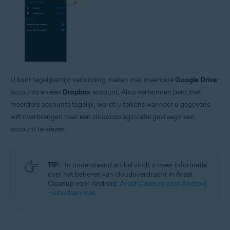
U kunt tegelijkertijd verbinding maken met meerdere
Google Drive
-
accounts en één
Dropbox
-account. Als u verbonden bent met
meerdere accounts tegelijk, wordt u telkens wanneer u gegevens
wilt overbrengen naar een cloudopslaglocatie gevraagd een
account te kiezen.
TIP:
In onderstaand artikel vindt u meer informatie
over het beheren van cloudoverdracht in Avast
Cleanup voor Android:
Avast Cleanup voor Android
– cloudservices
.