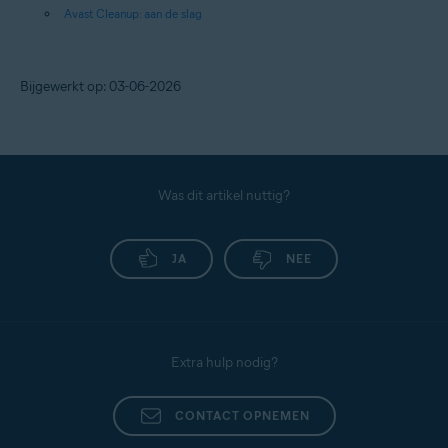
Avast Cleanup: aan de slag
Bijgewerkt op: 03-06-2026
Was dit artikel nuttig?
JA
NEE
Extra hulp nodig?
CONTACT OPNEMEN