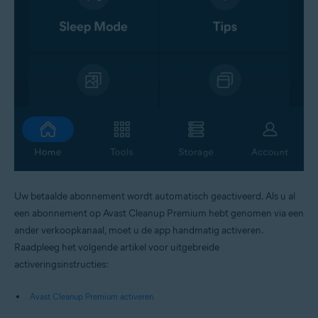
Uw betaalde abonnement wordt automatisch geactiveerd. Als u al
een abonnement op Avast Cleanup Premium hebt genomen via een
ander verkoopkanaal, moet u de app handmatig activeren.
Raadpleeg het volgende artikel voor uitgebreide
activeringsinstructies:
Avast Cleanup Premium activeren