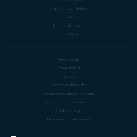
Carrièremogelijkheden
Perscentrum
Digitaal vertrouwen
Technologie
Privacybeleid
Productbeleid
Juridisch
Kwetsbaarheid melden
Verklaring over moderne slavernij
Informatie over uw abonnement
Cookie Settings
Herroepen van het contract