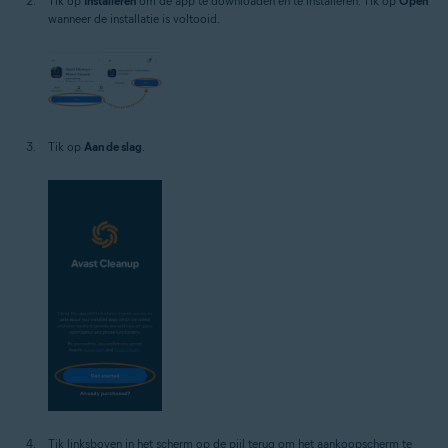
Tik op
Installeren
om de app te downloaden en te installeren. Tik op
Open
wanneer de installatie is voltooid.
Tik op
Aan de slag
.
Tik linksboven in het scherm op de pijl terug om het aankoopscherm te