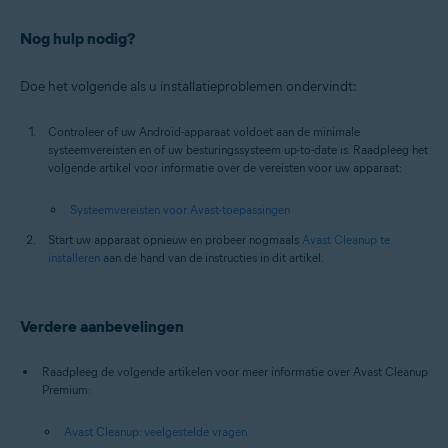
Nog hulp nodig?
Doe het volgende als u installatieproblemen ondervindt:
Controleer of uw Android-apparaat voldoet aan de minimale
systeemvereisten en of uw besturingssysteem up-to-date is. Raadpleeg het
volgende artikel voor informatie over de vereisten voor uw apparaat:
Systeemvereisten voor Avast-toepassingen
Start uw apparaat opnieuw en probeer nogmaals
Avast Cleanup te
installeren
aan de hand van de instructies in dit artikel.
Verdere aanbevelingen
Raadpleeg de volgende artikelen voor meer informatie over Avast Cleanup
Premium:
Avast Cleanup: veelgestelde vragen