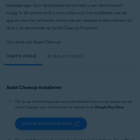
Windows, macOS en Android
betaalde-app. Voor de betaalde versie hebt u een abonnement
nodig. In dit artikel vindt u instructies voor het installeren van de
app en voor het activeren, hetzij met een bestaand abonnement of
door u te abonneren op Avast Cleanup Premium.
Uw versie van Avast Cleanup:
GRATIS VERSIE
BETAALDE VERSIE
Avast Cleanup installeren
Tik op uw Android-apparaat op onderstaande knop om de pagina van de
Avast Cleanup voor Android-app te openen in de
Google Play Store
.
GA NAAR GOOGLE PLAY STORE