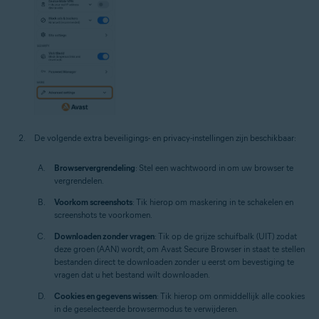
De volgende extra beveiligings- en privacy-instellingen zijn beschikbaar:
Browservergrendeling
: Stel een wachtwoord in om uw browser te
vergrendelen.
Voorkom screenshots
: Tik hierop om maskering in te schakelen en
screenshots te voorkomen.
Downloaden zonder vragen
: Tik op de grijze schuifbalk (UIT) zodat
deze groen (AAN) wordt, om Avast Secure Browser in staat te stellen
bestanden direct te downloaden zonder u eerst om bevestiging te
vragen dat u het bestand wilt downloaden.
Cookies en gegevens wissen
: Tik hierop om onmiddellijk alle cookies
in de geselecteerde browsermodus te verwijderen.