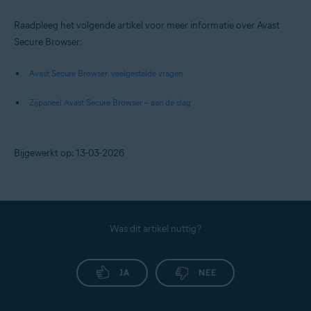
Raadpleeg het volgende artikel voor meer informatie over Avast
Secure Browser:
Avast Secure Browser: veelgestelde vragen
Zijpaneel Avast Secure Browser – aan de slag
Bijgewerkt op: 13-03-2026
Was dit artikel nuttig?
JA
NEE