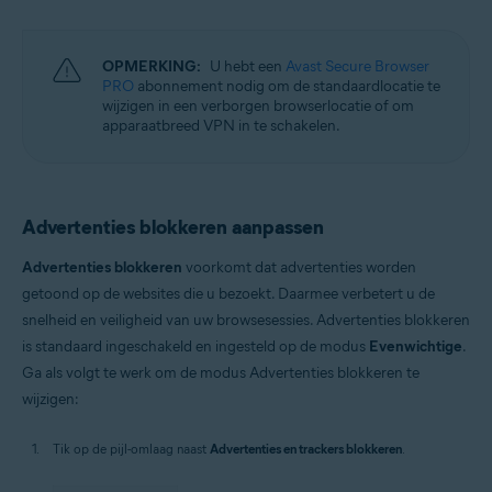
OPMERKING:
U hebt een
Avast Secure Browser
PRO
abonnement nodig om de standaardlocatie te
wijzigen in een verborgen browserlocatie of om
apparaatbreed VPN in te schakelen.
Advertenties blokkeren aanpassen
Advertenties blokkeren
voorkomt dat advertenties worden
getoond op de websites die u bezoekt. Daarmee verbetert u de
snelheid en veiligheid van uw browsesessies. Advertenties blokkeren
is standaard ingeschakeld en ingesteld op de modus
Evenwichtige
.
Ga als volgt te werk om de modus Advertenties blokkeren te
wijzigen:
Tik op de pijl-omlaag naast
Advertenties en trackers blokkeren
.