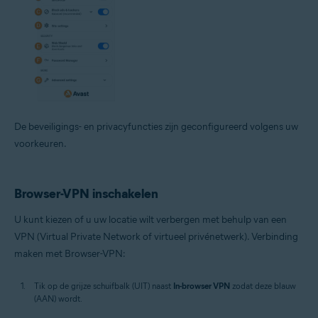
De beveiligings- en privacyfuncties zijn geconfigureerd volgens uw
voorkeuren.
Browser-VPN inschakelen
U kunt kiezen of u uw locatie wilt verbergen met behulp van een
VPN (Virtual Private Network of virtueel privénetwerk). Verbinding
maken met Browser-VPN:
Tik op de grijze schuifbalk (UIT) naast
In-browser VPN
zodat deze blauw
(AAN) wordt.