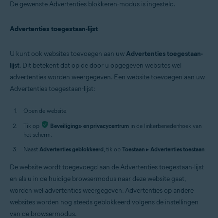
De gewenste Advertenties blokkeren-modus is ingesteld.
Advertenties toegestaan-lijst
U kunt ook websites toevoegen aan uw
Advertenties toegestaan-
lijst
. Dit betekent dat op de door u opgegeven websites wel
advertenties worden weergegeven. Een website toevoegen aan uw
Advertenties toegestaan-lijst:
Open de website.
Tik op
Beveiligings- en privacycentrum
in de linkerbenedenhoek van
het scherm.
Naast
Advertenties geblokkeerd
, tik op
Toestaan
▸
Advertenties toestaan
.
De website wordt toegevoegd aan de Advertenties toegestaan-lijst
en als u in de huidige browsermodus naar deze website gaat,
worden wel advertenties weergegeven. Advertenties op andere
websites worden nog steeds geblokkeerd volgens de instellingen
van de browsermodus.