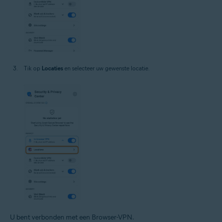
Tik op
Locaties
en selecteer uw gewenste locatie.
U bent verbonden met een Browser-VPN.