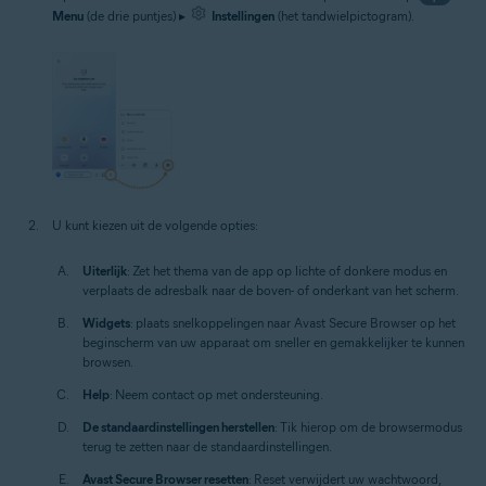
Menu
(de drie puntjes) ▸
Instellingen
(het tandwielpictogram).
U kunt kiezen uit de volgende opties:
Uiterlijk
: Zet het thema van de app op lichte of donkere modus en
verplaats de adresbalk naar de boven- of onderkant van het scherm.
Widgets
: plaats snelkoppelingen naar Avast Secure Browser op het
beginscherm van uw apparaat om sneller en gemakkelijker te kunnen
browsen.
Help
: Neem contact op met ondersteuning.
De standaardinstellingen herstellen
: Tik hierop om de browsermodus
terug te zetten naar de standaardinstellingen.
Avast Secure Browser resetten
: Reset verwijdert uw wachtwoord,