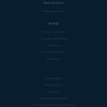
Voor partners
Mobiele providers
Bedrijf
Contact opnemen
Carrièremogelijkheden
Perscentrum
Digitaal vertrouwen
Technologie
Privacybeleid
Productbeleid
Juridisch
Kwetsbaarheid melden
Verklaring over moderne slavernij