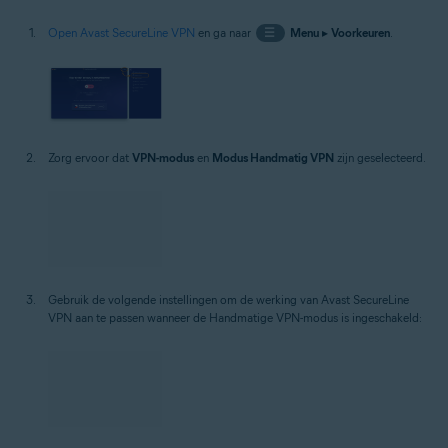
Open Avast SecureLine VPN
en ga naar
☰
Menu
▸
Voorkeuren
.
Zorg ervoor dat
VPN-modus
en
Modus Handmatig VPN
zijn geselecteerd.
Gebruik de volgende instellingen om de werking van Avast SecureLine
VPN aan te passen wanneer de Handmatige VPN-modus is ingeschakeld: