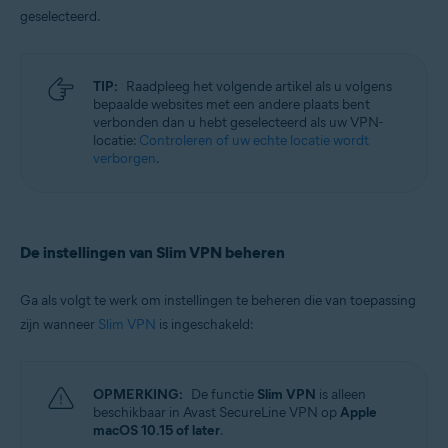
geselecteerd.
TIP:
Raadpleeg het volgende artikel als u volgens
bepaalde websites met een andere plaats bent
verbonden dan u hebt geselecteerd als uw VPN-
locatie:
Controleren of uw echte locatie wordt
verborgen
.
De instellingen van Slim VPN beheren
Ga als volgt te werk om instellingen te beheren die van toepassing
zijn wanneer
Slim VPN
is ingeschakeld:
OPMERKING:
De functie
Slim VPN
is alleen
beschikbaar in Avast SecureLine VPN op
Apple
macOS 10.15 of later
.