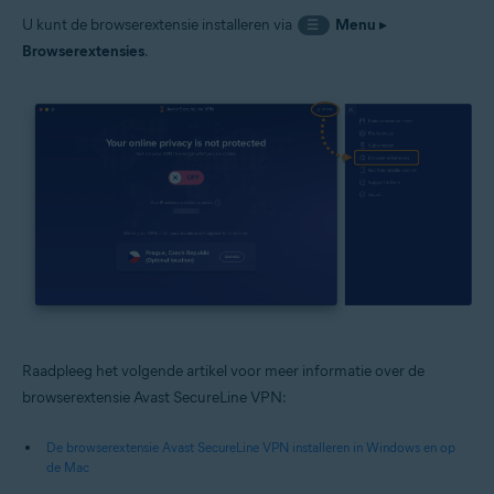
U kunt de browserextensie installeren via
Menu
▸
☰
Browserextensies
.
Raadpleeg het volgende artikel voor meer informatie over de
browserextensie Avast SecureLine VPN:
De browserextensie Avast SecureLine VPN installeren in Windows en op
de Mac