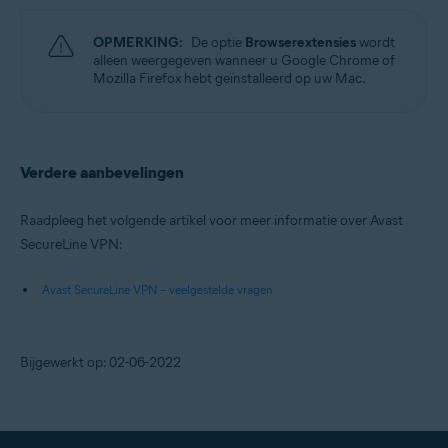
OPMERKING:
De optie
Browserextensies
wordt
alleen weergegeven wanneer u Google Chrome of
Mozilla Firefox hebt geïnstalleerd op uw Mac.
Verdere aanbevelingen
Raadpleeg het volgende artikel voor meer informatie over Avast
SecureLine VPN:
Avast SecureLine VPN – veelgestelde vragen
Bijgewerkt op: 02-06-2022