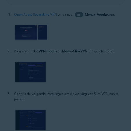
Open Avast SecureLine VPN
en ga naar
☰
Menu
▸
Voorkeuren
.
Zorg ervoor dat
VPN-modus
en
Modus Slim VPN
zijn geselecteerd.
Gebruik de volgende instellingen om de werking van Slim VPN aan te
passen: