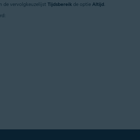
n de vervolgkeuzelijst
Tijdsbereik
de optie
Altijd
.
rd: