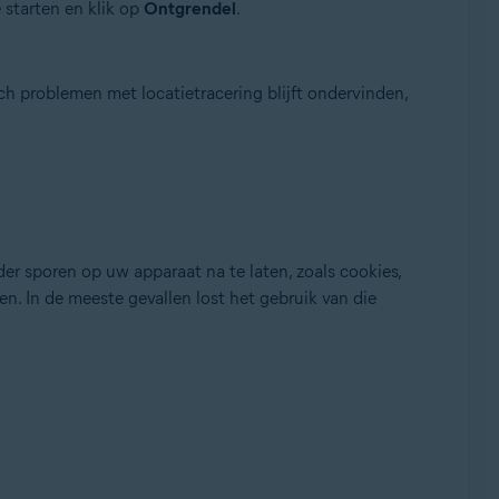
starten en klik op
Ontgrendel
.
 problemen met locatietracering blijft ondervinden,
r sporen op uw apparaat na te laten, zoals cookies,
n. In de meeste gevallen lost het gebruik van die