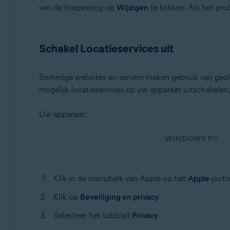
van de toepassing op
Wijzigen
te klikken. Als het p
Schakel Locatieservices uit
Sommige websites en servers maken gebruik van geol
mogelijk locatieservices op uw apparaat uitschakelen
Uw apparaat:
WINDOWS PC
Klik in de menubalk van Apple op het
Apple
-pict
Klik op
Beveiliging en privacy
.
Selecteer het tabblad
Privacy
.