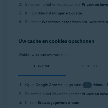
Selecteer in het linkerdeelvenster
Privacy en beve
Klik op
Site-instellingen
▸
Locatie
.
Selecteer
Websites niet toestaan om uw locatie t
Uw cache en cookies opschonen
Webbrowser van uw voorkeur:
CHROME
FIREFOX
Open
Google Chrome
en ga naar
Menu
(d
⋮
Selecteer in het linkerdeelvenster
Privacy en beve
Klik op
Browsegegevens wissen
.