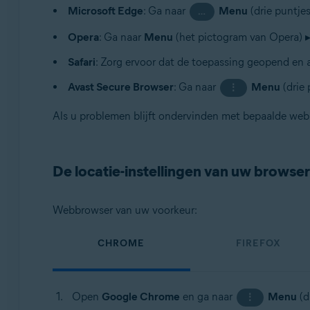
Microsoft Edge
: Ga naar
Menu
(drie puntje
…
Opera
: Ga naar
Menu
(het pictogram van Opera) 
Safari
: Zorg ervoor dat de toepassing geopend en a
Avast Secure Browser
: Ga naar
Menu
(drie 
⋮
Als u problemen blijft ondervinden met bepaalde web
De locatie-instellingen van uw browser
Webbrowser van uw voorkeur:
CHROME
FIREFOX
Open
Google Chrome
en ga naar
Menu
(d
⋮