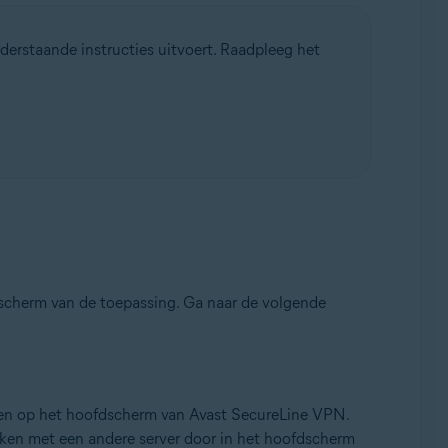
erstaande instructies uitvoert. Raadpleeg het
scherm van de toepassing. Ga naar de volgende
ven op het hoofdscherm van Avast SecureLine VPN.
aken met een andere server door in het hoofdscherm