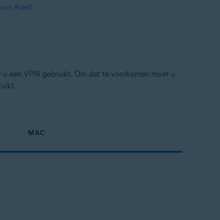
van Avast
.
er u een VPN gebruikt. Om dat te voorkomen moet u
uikt.
MAC