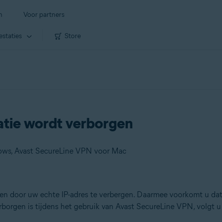
n
Voor partners
estaties
Store
atie wordt verborgen
ows, Avast SecureLine VPN voor Mac
en door uw echte IP-adres te verbergen. Daarmee voorkomt u dat
rborgen is tijdens het gebruik van Avast SecureLine VPN, volgt u de