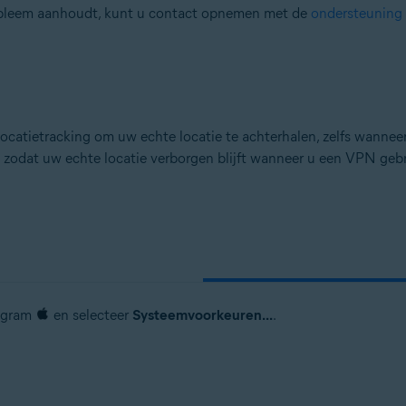
robleem aanhoudt, kunt u contact opnemen met de
ondersteuning 
ocatietracking om uw echte locatie te achterhalen, zelfs wanne
, zodat uw echte locatie verborgen blijft wanneer u een VPN gebr
ogram
en selecteer
Systeemvoorkeuren...
.