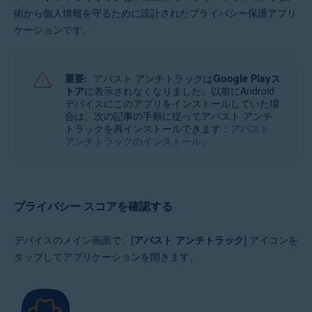
術から個人情報を守るために設計されたプライバシー保護アプリ
ケーションです。
重要:
アバスト アンチトラックは
Google Playス
トア
に表示されなくなりました。以前にAndroid
デバイスにこのアプリをインストールしていた場
合は、次の記事の手順に従ってアバスト アンチ
トラックを再インストールできます：
アバスト
アンチトラックのインストール
。
プライバシー スコアを確認する
デバイスのメイン画面で、[
アバスト アンチトラック
] アイコンを
タップしてアプリケーションを開きます。