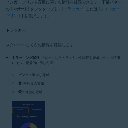
ィンガープリント変更に関する情報を確認できます。下部パネル
の [
レポート
] タブをタップし、[
トラッカー
] または [
フィンガー
プリント
] を選択します。
トラッカー
スクロールして次の情報を確認します。
トラッキング試行
: ブロックしたトラッキング試行を脅威レベルの評価
に従って視覚的に示した図：
ピンク
：重大な脅威
黄
: 中程度の脅威
紫
：軽微な脅威