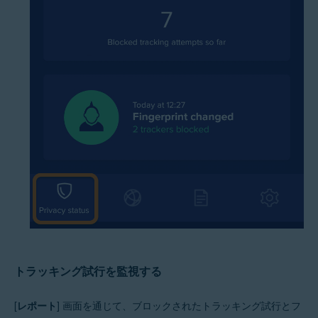
トラッキング試行を監視する
[
レポート
] 画面を通じて、ブロックされたトラッキング試行とフ