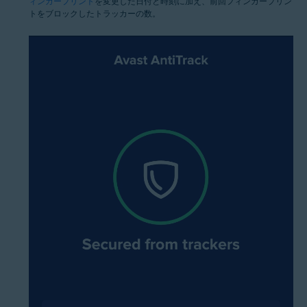
ィンガープリント
を変更した日付と時刻に加え、前回フィンガープリン
トをブロックしたトラッカーの数。