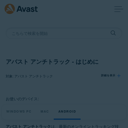
アバスト アンチトラック - はじめに
対象: アバスト アンチトラック
詳細を表示
製品:
お使いのデバイス:
アバスト アンチトラック
WINDOWS PC
MAC
ANDROID
オペレーティング システム:
Windows、macOS、Android
アバスト アンチトラック
は、最新のオンライントラッキング技