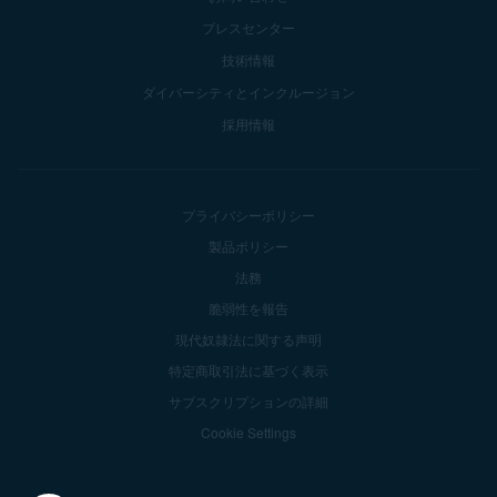
プレスセンター
技術情報
ダイバーシティとインクルージョン
採用情報
プライバシーポリシー
製品ポリシー
法務
脆弱性を報告
現代奴隷法に関する声明
特定商取引法に基づく表示
サブスクリプションの詳細
Cookie Settings