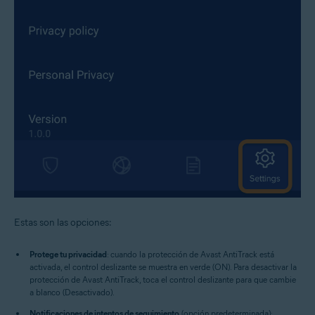
Estas son las opciones:
Protege tu privacidad
: cuando la protección de Avast AntiTrack está
activada, el control deslizante se muestra en verde (ON). Para desactivar la
protección de Avast AntiTrack, toca el control deslizante para que cambie
a blanco (Desactivado).
Notificaciones de intentos de seguimiento
(opción predeterminada):