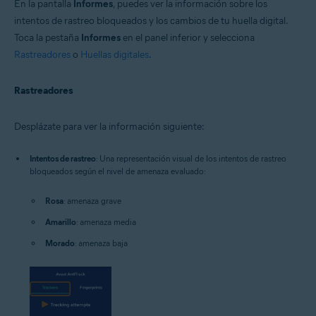
En la pantalla
Informes
, puedes ver la información sobre los
intentos de rastreo bloqueados y los cambios de tu huella digital.
Toca la pestaña
Informes
en el panel inferior y selecciona
Rastreadores
o
Huellas digitales
.
Rastreadores
Desplázate para ver la información siguiente:
Intentos de rastreo
: Una representación visual de los intentos de rastreo
bloqueados según el nivel de amenaza evaluado:
Rosa
: amenaza grave
Amarillo
: amenaza media
Morado
: amenaza baja