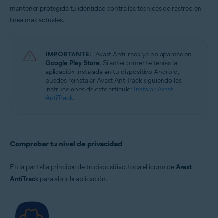
mantener protegida tu identidad contra las técnicas de rastreo en
línea más actuales.
IMPORTANTE:
Avast AntiTrack ya no aparece en
Google Play Store
. Si anteriormente tenías la
aplicación instalada en tu dispositivo Android,
puedes reinstalar Avast AntiTrack siguiendo las
instrucciones de este artículo:
Instalar Avast
AntiTrack
.
Comprobar tu nivel de privacidad
En la pantalla principal de tu dispositivo, toca el icono de
Avast
AntiTrack
para abrir la aplicación.