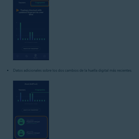
Datos adicionales sobre los dos cambios de la huella digital más recientes.