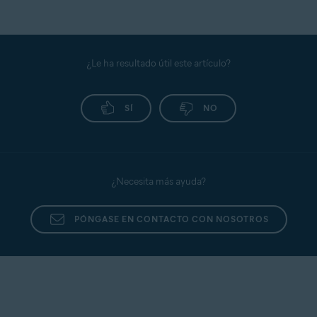
¿Le ha resultado útil este artículo?
SÍ
NO
¿Necesita más ayuda?
PÓNGASE EN CONTACTO CON NOSOTROS