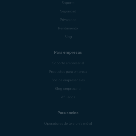
Soporte
Seguridad
Privacidad
Rendimiento
Blog
Para empresas
Soporte empresarial
Productos para empresa
Socios empresariales
Blog empresarial
Afiliados
Para socios
Operadores de telefonía móvil