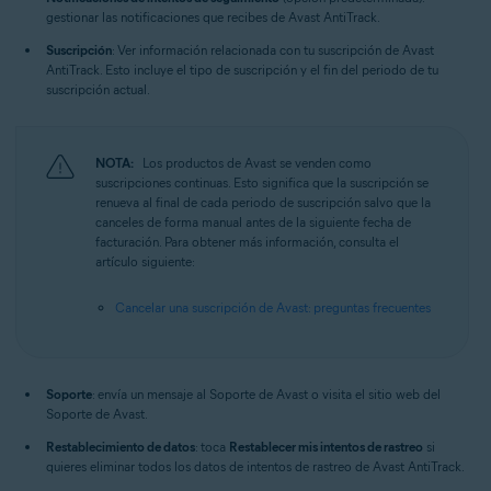
gestionar las notificaciones que recibes de Avast AntiTrack.
Suscripción
: Ver información relacionada con tu suscripción de Avast
AntiTrack. Esto incluye el tipo de suscripción y el fin del periodo de tu
suscripción actual.
NOTA:
Los productos de Avast se venden como
suscripciones continuas. Esto significa que la suscripción se
renueva al final de cada periodo de suscripción salvo que la
canceles de forma manual antes de la siguiente fecha de
facturación. Para obtener más información, consulta el
artículo siguiente:
Cancelar una suscripción de Avast: preguntas frecuentes
Soporte
: envía un mensaje al Soporte de Avast o visita el sitio web del
Soporte de Avast.
Restablecimiento de datos
: toca
Restablecer mis intentos de rastreo
si
quieres eliminar todos los datos de intentos de rastreo de Avast AntiTrack.