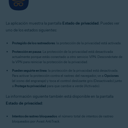
La aplicación muestra la pantalla
Estado de privacidad
. Puedes ver
uno de los estados siguientes:
Protegido de los rastreadores
: la protección de la privacidad está activada.
Protección en pausa
: La protección de la privacidad está desactivada
actualmente porque estás conectado a otro servicio VPN. Desconéctate de
la VPN para reiniciar la protección de la privacidad.
Pueden seguirte en línea
: la protección de la privacidad está desactivada.
Para activar la protección contra el rastreo del navegador, ve a
Opciones
(el icono del engranaje) y toca el control deslizante gris (Desactivado) junto
a
Protege tu privacidad
para que cambie a verde (Activado).
La información siguiente también está disponible en la pantalla
Estado de privacidad
:
Intentos de rastreo bloqueados
: el número total de intentos de rastreo
bloqueados por Avast AntiTrack.