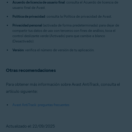
Acuerdo de licencia de usuario final
: consulta el Acuerdo de licencia de
usuario final de Avast.
Política de privacidad
: consulta la Política de privacidad de Avast.
Privacidad personal
(activada de forma predeterminada): para dejar de
compartir tus datos de uso con terceros con fines de análisis, toca el
control deslizante verde (Activado) para que cambie a blanco
(Desactivado).
Versión
: verifica el número de versión de tu aplicación.
Otras recomendaciones
Para obtener más información sobre Avast AntiTrack, consulta el
artículo siguiente:
Avast AntiTrack: preguntas frecuentes
Actualizado el: 22/09/2025