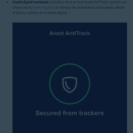
Huella digital cambiada
: la fecha y hora en que Avast AntiTrack cambió por
última vez tu
huella digital
y el número de rastreadores bloqueados desde
el último cambio de la huella digital.