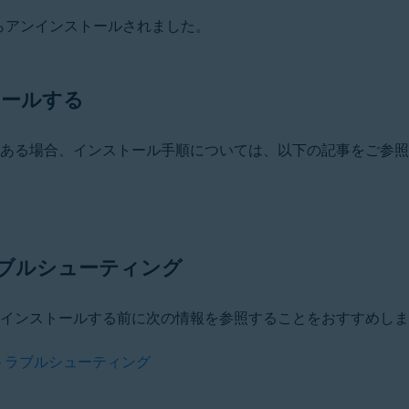
からアンインストールされました。
トールする
がある場合、インストール手順については、以下の記事をご参
ブルシューティング
ンインストールする前に次の情報を参照することをおすすめし
▸ トラブルシューティング