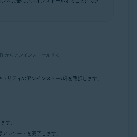
ョンを完全にアンインストールすることはでき
DER からアンインストールする
キュリティのアンインストール
] を選択します。
します。
様アンケートを完了します。