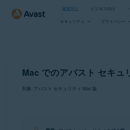
家庭向け
ビジネス向け
セキュリティ
プライバシー
Mac でのアバスト セキ
対象: アバスト セキュリティ Mac 版
製品:
アバスト セキュリティ 15.x Mac 版