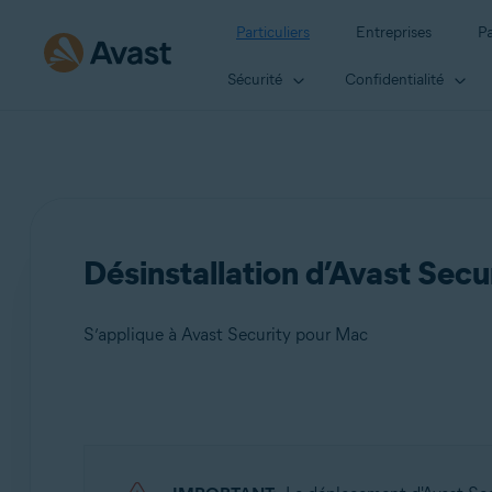
Particuliers
Entreprises
Pa
Sécurité
Confidentialité
Désinstallation d’Avast Secu
S’applique à Avast Security pour Mac
Produits:
Avast Security 15.x pour Mac