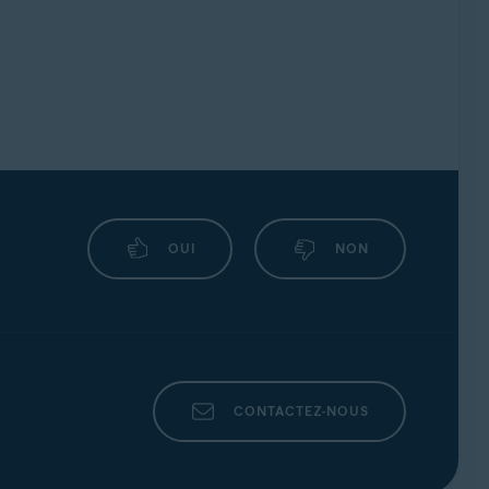
OUI
NON
CONTACTEZ-NOUS