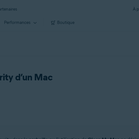
rtenaires
À p
Performances
Boutique
rity d’un Mac