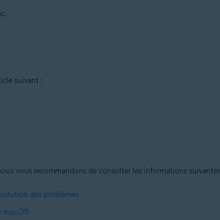
c.
icle suivant :
nous vous recommandons de consulter les informations suivantes a
ésolution des problèmes
sur macOS