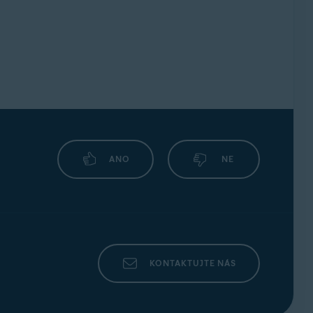
ANO
NE
KONTAKTUJTE NÁS