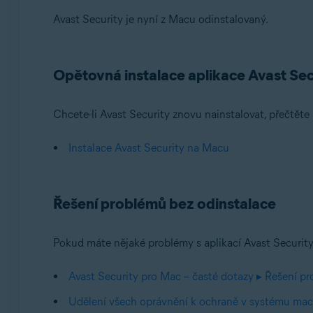
Avast Security je nyní z Macu odinstalovaný.
Opětovná instalace aplikace Avast Sec
Chcete-li Avast Security znovu nainstalovat, přečtěte
Instalace Avast Security na Macu
Řešení problémů bez odinstalace
Pokud máte nějaké problémy s aplikací Avast Security,
Avast Security pro Mac – časté dotazy ▸ Řešení p
Udělení všech oprávnění k ochraně v systému m