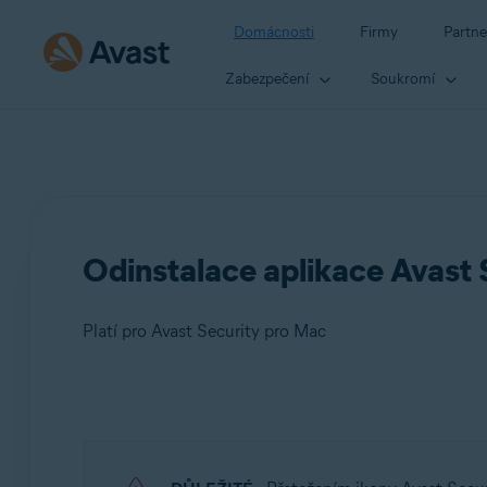
Domácnosti
Firmy
Partne
Zabezpečení
Soukromí
Odinstalace aplikace Avast 
Platí pro Avast Security pro Mac
Produkty:
Avast Security 15.x pro Mac