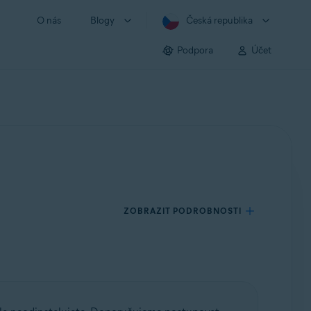
O nás
Blogy
Česká republika
Podpora
Účet
ZOBRAZIT PODROBNOSTI