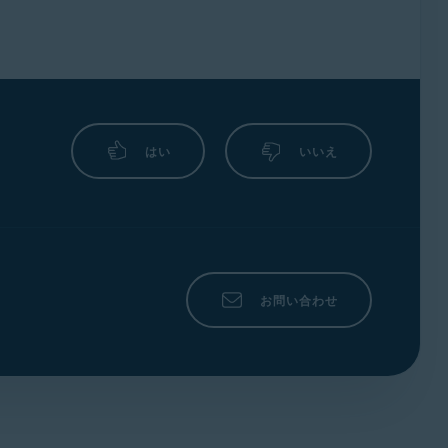
スワードを入力して［
追加
］をクリックしま
示されるようになりました。
はい
いいえ
。
お問い合わせ