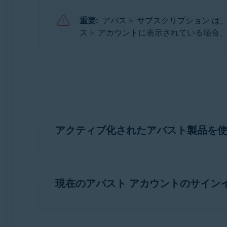
重要:
アバスト サブスクリプション は
スト アカウントに表示されている場合
アクティブ化されたアバスト製品を
サブスクリプションが複数のデバイスの複数
す。
現在のアバスト アカウントのサイン
アバスト アカウントに新しいメール アド
注意:
このオプションは、すべて