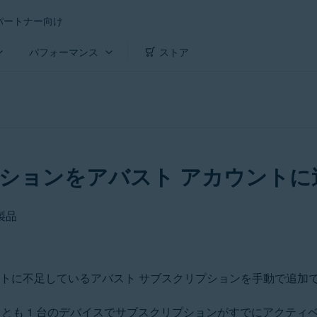
パートナー向け
パフォーマンス
ストア
ションをアバスト アカウントに
製品
ントに不足しているアバスト サブスクリプションを手動で追加
とも 1 台のデバイスでサブスクリプションがすでにアクティ