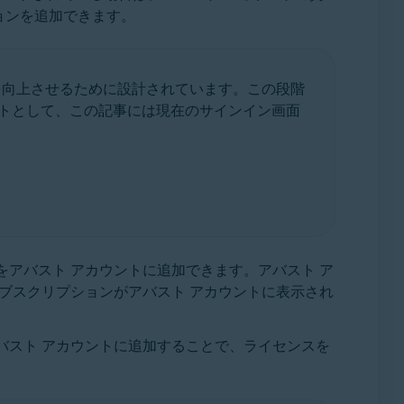
ョンを追加できます。
を向上させるために設計されています。この段階
トとして、この記事には現在のサインイン画面
をアバスト アカウントに追加できます。アバスト ア
サブスクリプションがアバスト アカウントに表示され
バスト アカウントに追加することで、ライセンスを