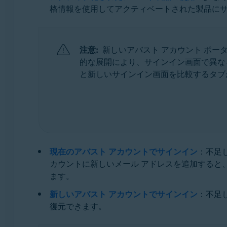
オペレーティング システム:
格情報を使用してアクティベートされた製品にサ
サポートされているすべてのオペレーティングシス
注意:
新しいアバスト アカウント ポ
的な展開により、サインイン画面で異な
と新しいサインイン画面を比較するタブ
現在のアバスト アカウントでサインイン
：不足
カウントに新しいメール アドレスを追加すると
ます。
新しいアバスト アカウントでサインイン
：不足
復元できます。