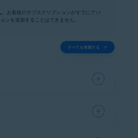
ん
。お客様のサブスクリプションがすでにアバ
ションを追加することはできません。
すべてを展開する
でのみこれらの手順を実行する必要がありま
には、次の手順に従います。