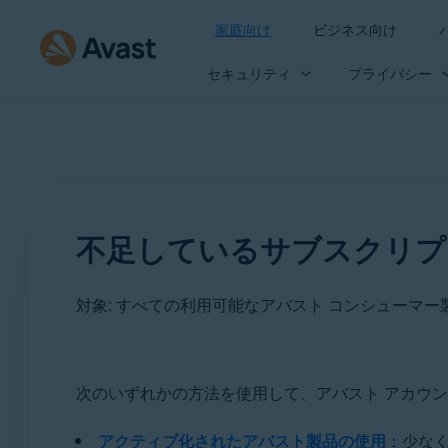
家庭向け
ビジネス向け
セキュリティ
プライバシー
不足しているサブスクリプ
対象: すべての利用可能なアバスト コンシューマー
製品:
次のいずれかの方法を使用して、アバスト アカウ
すべての利用可能なアバスト コンシューマー製品
アクティブ化されたアバスト製品の使用
：少なく