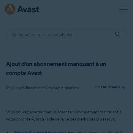
Ajout d’un abonnement manquant à un
compte Avast
S’applique à Tous les produits Avast disponibles
PLUS DE DÉTAILS
Produits:
Vous pouvez ajouter manuellement un abonnement manquant à
Tous les produits Avast disponibles
votre compte Avast à l’aide de l’une des méthodes ci-dessous :
Systèmes d'exploitation:
Utilisation d'un produit Avast activé
: lorsqu’un abonnement est déjà actif