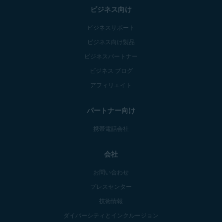
ビジネス向け
ビジネスサポート
ビジネス向け製品
ビジネスパートナー
ビジネス ブログ
アフィリエイト
パートナー向け
携帯電話会社
会社
お問い合わせ
プレスセンター
技術情報
ダイバーシティとインクルージョン