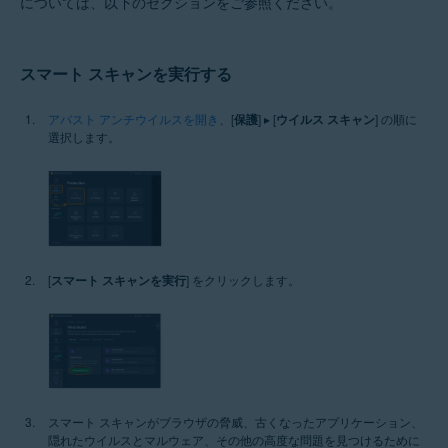
については、以下のセクションをご参照ください。
オペレーティング システム:
Windows
スマート スキャンを実行する
アバスト アンチウイルスを開き
、[
保護
] ▸ [
ウイルス スキャン
] の順に
選択します。
[
スマート スキャンを実行
] をクリックします。
スマート スキャンがブラウザの脅威、古くなったアプリケーション、
隠れたウイルスとマルウェア、その他の高度な問題を見つけるために