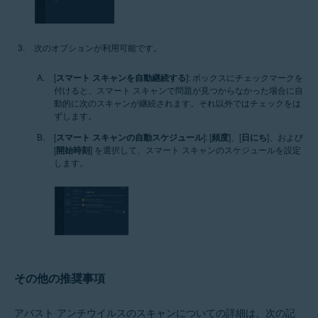
次のオプションが利用可能です。
[
スマート スキャンを自動継続する
]: ボックスにチェックマークを
付けると、スマート スキャンで問題が見つからなかった場合に自
動的に次のスキャンが継続されます。それ以外ではチェックをは
ずします。
[
スマート スキャンの自動スケジュール
]: [
頻度
]、[
日にち
]、および
[
開始時刻
] を選択して、スマート スキャンのスケジュールを設定
します。
その他の推奨事項
アバスト アンチウイルスのスキャンについての詳細は、次の記