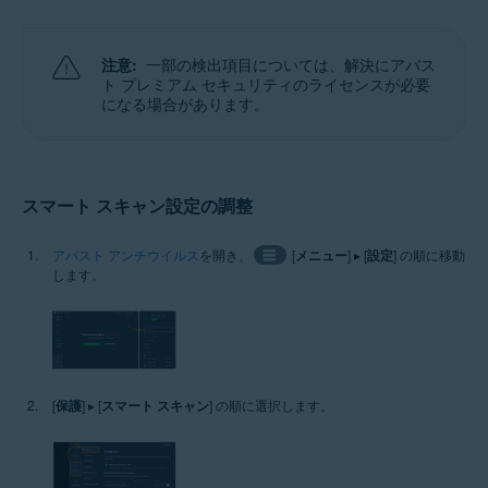
注意:
一部の検出項目については、解決にアバス
ト プレミアム セキュリティのライセンスが必要
になる場合があります。
スマート スキャン設定の調整
アバスト アンチウイルス
を開き、
☰
[
メニュー
] ▸ [
設定
] の順に移動
します。
[
保護
] ▸ [
スマート スキャン
] の順に選択します。