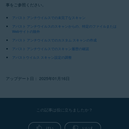
事をご参照ください。
アバスト アンチウイルスでの未完了なスキャン
アバスト アンチウイルスのスキャンからの、特定のファイルまたは
Webサイトの除外
アバスト アンチウイルスでのカスタム スキャンの作成
アバスト アンチウイルスでのスキャン履歴の確認
アバストウイルス スキャン設定の調整
アップデート日： 2025年01月16日
この記事は役に立ちましたか？
はい
いいえ