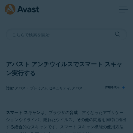
アバスト アンチウイルスでスマート スキャ
ン実行する
対象: アバスト プレミアム セキュリティ, アバスト 無料アンチウイルス
詳細を表示
製品:
スマート スキャン
は、ブラウザの脅威、古くなったアプリケー
アバスト プレミアム セキュリティ
ションやドライバ、隠れたウイルス、その他の問題を同時に検出
アバスト 無料アンチウイルス
する総合的なスキャンです。スマート スキャン機能の使用方法